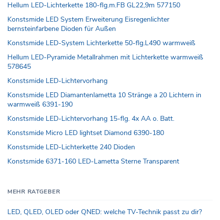
Hellum LED-Lichterkette 180-flg.m.FB GL22,9m 577150
Konstsmide LED System Erweiterung Eisregenlichter
bernsteinfarbene Dioden für Außen
Konstsmide LED-System Lichterkette 50-flg.L490 warmweiß
Hellum LED-Pyramide Metallrahmen mit Lichterkette warmweiß
578645
Konstsmide LED-Lichtervorhang
Konstsmide LED Diamantenlametta 10 Stränge a 20 Lichtern in
warmweiß 6391-190
Konstsmide LED-Lichtervorhang 15-flg. 4x AA o. Batt.
Konstsmide Micro LED lightset Diamond 6390-180
Konstsmide LED-Lichterkette 240 Dioden
Konstsmide 6371-160 LED-Lametta Sterne Transparent
MEHR RATGEBER
LED, QLED, OLED oder QNED: welche TV-Technik passt zu dir?