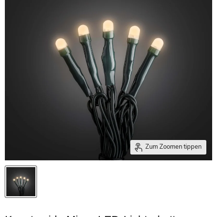
Zum Zoomen tippen