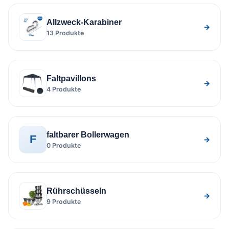
Allzweck-Karabiner
→
13 Produkte
Faltpavillons
→
4 Produkte
faltbarer Bollerwagen
F
→
0 Produkte
Rührschüsseln
→
9 Produkte