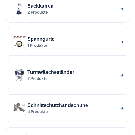
Sackkarren
→
2 Produkte
Spanngurte
→
1 Produkte
Turmwäscheständer
→
7 Produkte
Schnittschutzhandschuhe
→
4 Produkte