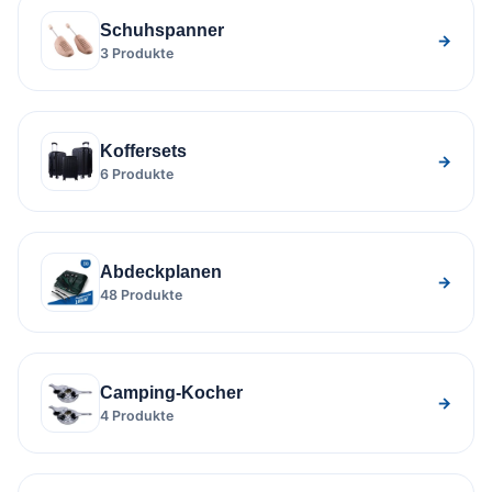
Schuhspanner
→
3 Produkte
Koffersets
→
6 Produkte
Abdeckplanen
→
48 Produkte
Camping-Kocher
→
4 Produkte