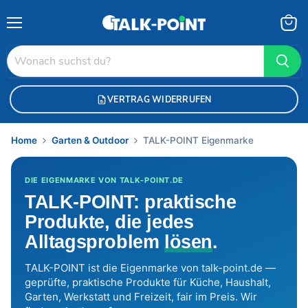
Menü
Waren
anzei
VERTRAG WIDERRUFEN
Home
Garten & Outdoor
TALK-POINT Eigenmarke
DIE EIGENMARKE VON TALK-POINT.DE
TALK-POINT: praktische
Produkte, die jedes
Alltagsproblem
lösen
.
TALK-POINT ist die Eigenmarke von talk-point.de —
geprüfte, praktische Produkte für Küche, Haushalt,
Garten, Werkstatt und Freizeit, fair im Preis. Wir