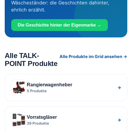
Wäscheständer: die Geschichten dahinter,
ehrlich erzählt.
Die Geschichte hinter der Eigenmarke →
Alle TALK-
Alle Produkte im Grid ansehen →
POINT Produkte
Rangierwagenheber
→
5 Produkte
Vorratsgläser
→
39 Produkte