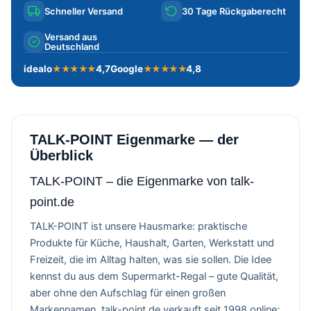
Schneller Versand
30 Tage Rückgaberecht
Versand aus
Deutschland
idealo
4,7
Google
4,8
★★★★★
★★★★★
TALK-POINT Eigenmarke — der
Überblick
TALK-POINT – die Eigenmarke von talk-
point.de
TALK-POINT ist unsere Hausmarke: praktische
Produkte für Küche, Haushalt, Garten, Werkstatt und
Freizeit, die im Alltag halten, was sie sollen. Die Idee
kennst du aus dem Supermarkt-Regal – gute Qualität,
aber ohne den Aufschlag für einen großen
Markennamen. talk-point.de verkauft seit 1998 online;