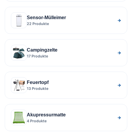
Sensor-Mülleimer
→
22 Produkte
Campingzelte
→
17 Produkte
Feuertopf
→
13 Produkte
Akupressurmatte
→
4 Produkte