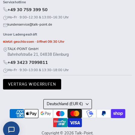
Servicehotline
+49 30 759 399 50
Mo–Fr · 9:00–12:30 & 13:00–16:30 Uhr
kundenservice@talk-point.de
Unser Ladengeschäft
Jetzt geschlossen · öffnet 09:30 Uhr
TALK-POINT GmbH
Bahnhofstraße 21, 04838 Eilenburg
+49 3423 7099811
Mo–Fr · 9:30–13:00 & 13:30–18:00 Uhr
VERTRAG WIDERRUFEN
Land
Deutschland
(EUR €)
Copyright © 2026 Talk-Point.