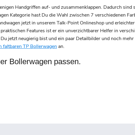
wenigen Handgriffen auf- und zusammenklappen. Dadurch sind si
wagen Kategorie hast Du die Wahl zwischen 7 verschiedenen Fa
dwagen jetzt in unserem Talk-Point Onlineshop und erleichter
praktischen Features ist er ein unverzichtbarer Helfer in versc
Du jetzt neugierig bist und ein paar Detailbilder und noch mehr
m faltbaren TP Bollerwagen
an.
rer Bollerwagen passen.