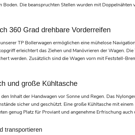
den Boden. Die beanspruchten Stellen wurden mit Doppelnähten v
ch 360 Grad drehbare Vorderreifen
 unserer TP Bollerwagen ermöglichen eine mühelose Navigatio
opgriff erleichtert das Ziehen und Manövrieren der Wagen. Die
hert werden. Zusätzlich sind die Wagen vorn mit Feststell-Bre
.
h und große Kühltasche
den Inhalt der Handwagen vor Sonne und Regen. Das Nylonge
stände sicher und geschützt. Eine große Kühltasche mit eine
eten genug Platz für Proviant und angenehme Erfrischung auch
 transportieren