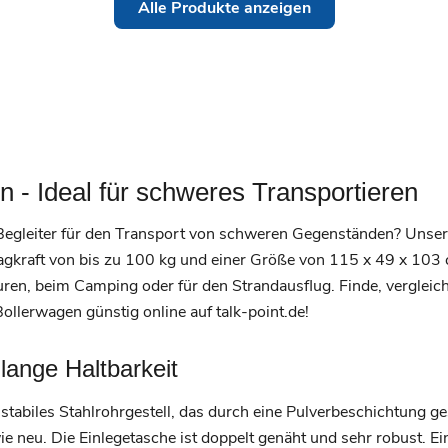
Alle Produkte anzeigen
n - Ideal für schweres Transportieren
egleiter für den Transport von schweren Gegenständen? Unsere
Tragkraft von bis zu 100 kg und einer Größe von 115 x 49 x 103
uren, beim Camping oder für den Strandausflug. Finde, vergleiche
llerwagen günstig online auf talk-point.de!
lange Haltbarkeit
abiles Stahlrohrgestell, das durch eine Pulverbeschichtung ges
neu. Die Einlegetasche ist doppelt genäht und sehr robust. Ei