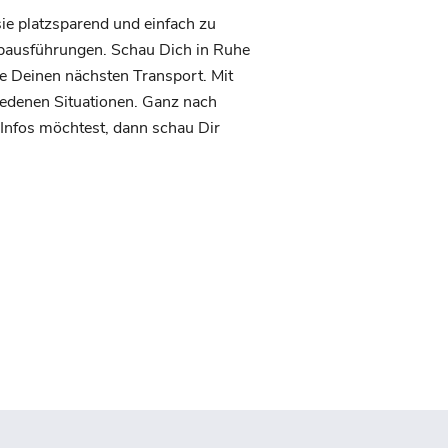
e platzsparend und einfach zu
rbausführungen. Schau Dich in Ruhe
e Deinen nächsten Transport. Mit
hiedenen Situationen. Ganz nach
 Infos möchtest, dann schau Dir