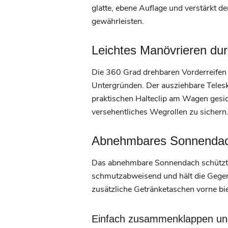
glatte, ebene Auflage und verstärkt 
gewährleisten.
Leichtes Manövrieren dur
Die 360 Grad drehbaren Vorderreifen
Untergründen. Der ausziehbare Telesk
praktischen Halteclip am Wagen gesic
versehentliches Wegrollen zu sichern
Abnehmbares Sonnendac
Das abnehmbare Sonnendach schützt 
schmutzabweisend und hält die Gegen
zusätzliche Getränketaschen vorne bi
Einfach zusammenklappen und