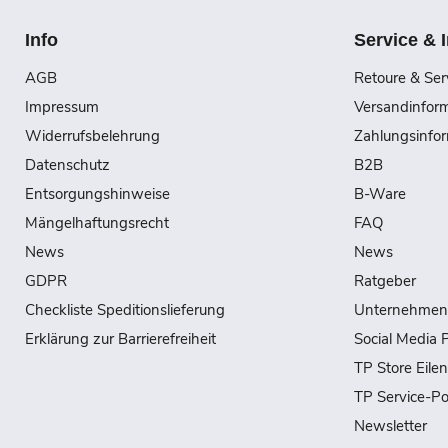
Info
Service & 
AGB
Retoure & Ser
Impressum
Versandinfor
Widerrufsbelehrung
Zahlungsinfo
Datenschutz
B2B
Entsorgungshinweise
B-Ware
Mängelhaftungsrecht
FAQ
News
News
GDPR
Ratgeber
Checkliste Speditionslieferung
Unternehmen
Erklärung zur Barrierefreiheit
Social Media P
TP Store Eile
TP Service-Po
Newsletter