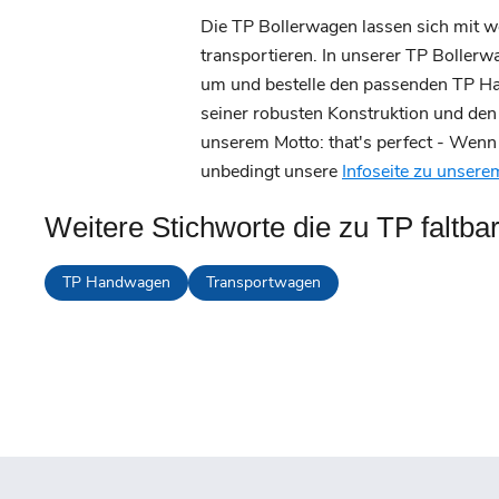
Die TP Bollerwagen lassen sich mit 
transportieren. In unserer TP Boller
um und bestelle den passenden TP Han
seiner robusten Konstruktion und den 
unserem Motto: that's perfect - Wenn 
unbedingt unsere
Infoseite zu unsere
Weitere Stichworte die zu TP faltba
TP Handwagen
Transportwagen