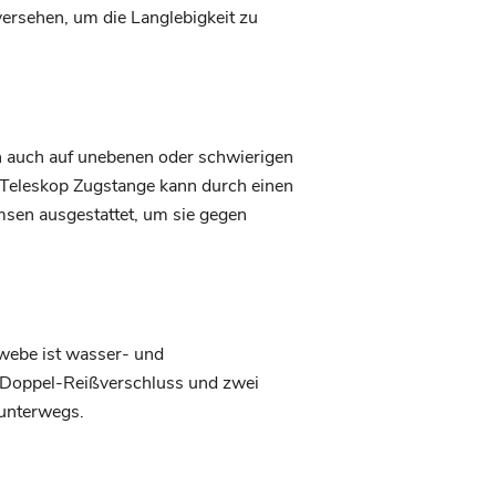
ersehen, um die Langlebigkeit zu
n auch auf unebenen oder schwierigen
 Teleskop Zugstange kann durch einen
msen ausgestattet, um sie gegen
webe ist wasser- und
m Doppel-Reißverschluss und zwei
 unterwegs.