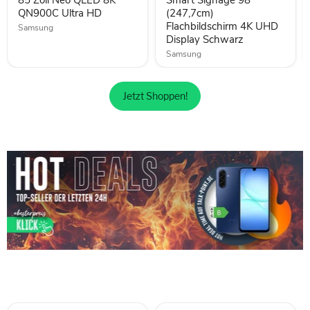
QN900C Ultra HD
(247,7cm)
Flachbildschirm 4K UHD
Samsung
Display Schwarz
Samsung
Jetzt Shoppen!