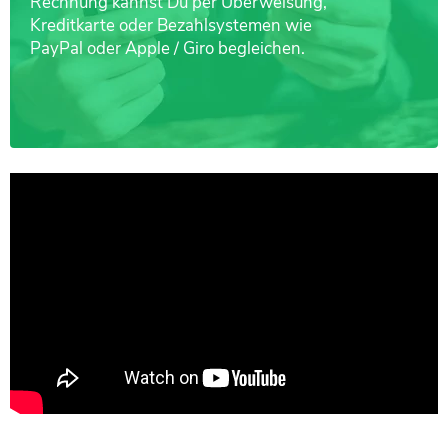
Rechnung kannst Du per Überweisung,
Kreditkarte oder Bezahlsystemen wie
PayPal oder Apple / Giro begleichen.