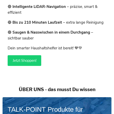
🟢
Intelligente LiDAR-Navigation
– präzise, smart &
effizient
🔵
Bis zu 210 Minuten Laufzeit
– extra lange Reinigung
🟢
Saugen & Nasswischen in einem Durchgang
–
sichtbar sauber
Dein smarter Haushaltshelfer ist bereit! 💙💚
Jetzt Shoppen!
ÜBER UNS - das musst Du wissen
TALK-POINT Produkte für