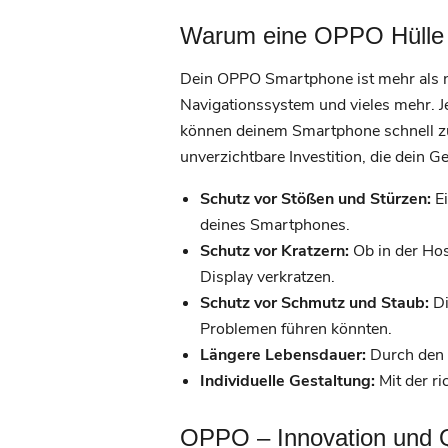
Warum eine OPPO Hülle s
Dein OPPO Smartphone ist mehr als nur
Navigationssystem und vieles mehr. J
können deinem Smartphone schnell zu
unverzichtbare Investition, die dein G
Schutz vor Stößen und Stürzen:
Ei
deines Smartphones.
Schutz vor Kratzern:
Ob in der Hos
Display verkratzen.
Schutz vor Schmutz und Staub:
Di
Problemen führen könnten.
Längere Lebensdauer:
Durch den S
Individuelle Gestaltung:
Mit der r
OPPO – Innovation und Qua