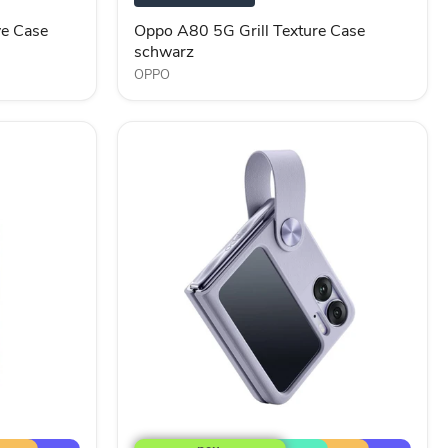
schwarz
e Case
Oppo A80 5G Grill Texture Case
schwarz
OPPO
Oppo
Find