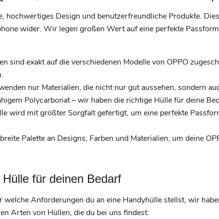
e, hochwertiges Design und benutzerfreundliche Produkte. Diese
one wider. Wir legen großen Wert auf eine perfekte Passform,
en sind exakt auf die verschiedenen Modelle von OPPO zugesch
.
enden nur Materialien, die nicht nur gut aussehen, sondern auc
higem Polycarbonat – wir haben die richtige Hülle für deine Bed
le wird mit größter Sorgfalt gefertigt, um eine perfekte Pass
breite Palette an Designs, Farben und Materialien, um deine OP
Hülle für deinen Bedarf
 welche Anforderungen du an eine Handyhülle stellst, wir haben 
en Arten von Hüllen, die du bei uns findest: