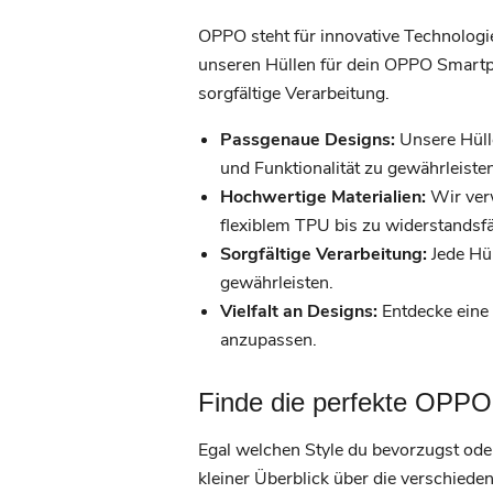
OPPO steht für innovative Technologi
unseren Hüllen für dein OPPO Smartph
sorgfältige Verarbeitung.
Passgenaue Designs:
Unsere Hüll
und Funktionalität zu gewährleisten
Hochwertige Materialien:
Wir verw
flexiblem TPU bis zu widerstandsfä
Sorgfältige Verarbeitung:
Jede Hül
gewährleisten.
Vielfalt an Designs:
Entdecke eine 
anzupassen.
Finde die perfekte OPPO 
Egal welchen Style du bevorzugst oder
kleiner Überblick über die verschieden