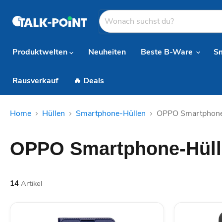
Produktwelten
Neuheiten
Beste B-Ware
S
Rausverkauf
🔥 Deals
Home
Hüllen
Smartphone-Hüllen
OPPO Smartphone
OPPO Smartphone-Hül
14
Artikel