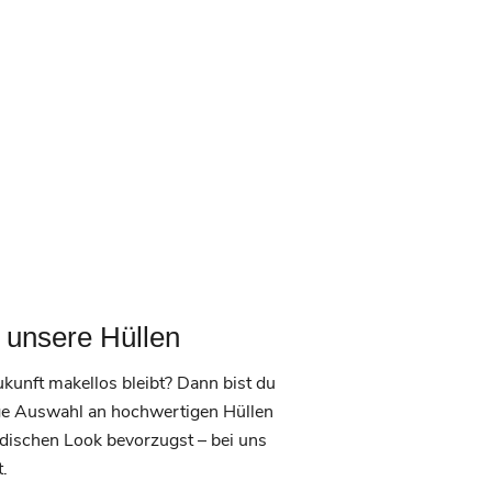
 unsere Hüllen
kunft makellos bleibt? Dann bist du
ltige Auswahl an hochwertigen Hüllen
odischen Look bevorzugst – bei uns
t.