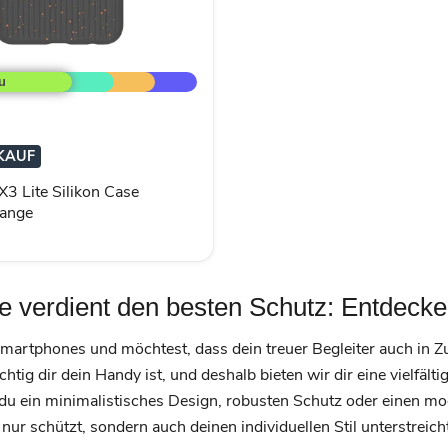
KAUF
ange
X3 Lite Silikon Case
range
verdient den besten Schutz: Entdecke
martphones und möchtest, dass dein treuer Begleiter auch in Zu
chtig dir dein Handy ist, und deshalb bieten wir dir eine vielfä
b du ein minimalistisches Design, robusten Schutz oder einen m
t nur schützt, sondern auch deinen individuellen Stil unterstreich