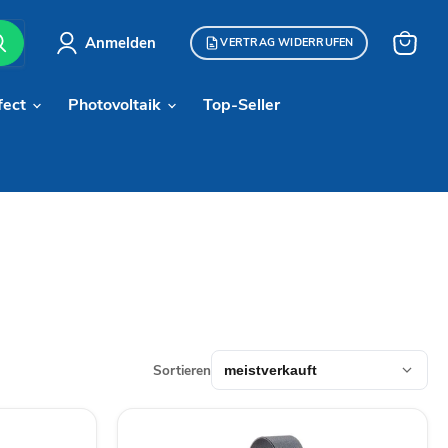
Anmelden
VERTRAG WIDERRUFEN
Warenk
anzeige
fect
Photovoltaik
Top-Seller
Sortieren