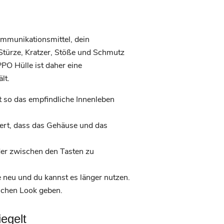
ommunikationsmittel, dein
 Stürze, Kratzer, Stöße und Schmutz
O Hülle ist daher eine
lt.
zt so das empfindliche Innenleben
dert, dass das Gehäuse und das
der zwischen den Tasten zu
 neu und du kannst es länger nutzen.
ichen Look geben.
egelt