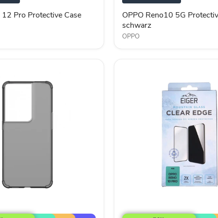
12 Pro Protective Case
OPPO Reno10 5G Protectiv
schwarz
OPPO
Oppo
Reno10