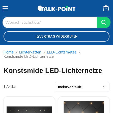
Menü
Waren
anzei
VERTRAG WIDERRUFEN
Home
Lichterketten
LED-Lichternetze
Konstsmide LED-Lichternetze
Konstsmide LED-Lichternetze
5
Artikel