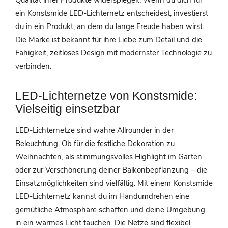
Qualität ihrer Produkte widerspiegelt. Wenn du dich für
ein Konstsmide LED-Lichternetz entscheidest, investierst
du in ein Produkt, an dem du lange Freude haben wirst.
Die Marke ist bekannt für ihre Liebe zum Detail und die
Fähigkeit, zeitloses Design mit modernster Technologie zu
verbinden.
LED-Lichternetze von Konstsmide:
Vielseitig einsetzbar
LED-Lichternetze sind wahre Allrounder in der
Beleuchtung. Ob für die festliche Dekoration zu
Weihnachten, als stimmungsvolles Highlight im Garten
oder zur Verschönerung deiner Balkonbepflanzung – die
Einsatzmöglichkeiten sind vielfältig. Mit einem Konstsmide
LED-Lichternetz kannst du im Handumdrehen eine
gemütliche Atmosphäre schaffen und deine Umgebung
in ein warmes Licht tauchen. Die Netze sind flexibel