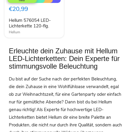
LED-
Lichterkette
€20,99
120-
flg.
Hellum 576054 LED-
Lichterkette 120-flg.
Hellum
Erleuchte dein Zuhause mit Hellum
LED-Lichterketten: Dein Experte für
stimmungsvolle Beleuchtung
Du bist auf der Suche nach der perfekten Beleuchtung,
die dein Zuhause in eine Wohlfühloase verwandelt, egal
ob zur Weihnachtszeit, für eine Gartenparty oder einfach
nur für gemütliche Abende? Dann bist du bei Hellum
genau richtig! Als Experte für hochwertige LED-
Lichterketten bietet Hellum dir eine breite Palette an
Produkten, die nicht nur durch ihre Qualität, sondern auch