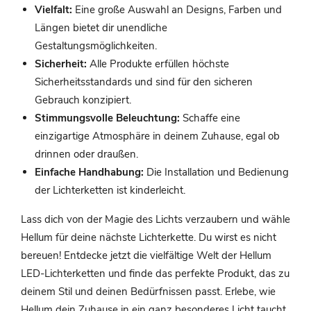
Vielfalt:
Eine große Auswahl an Designs, Farben und
Längen bietet dir unendliche
Gestaltungsmöglichkeiten.
Sicherheit:
Alle Produkte erfüllen höchste
Sicherheitsstandards und sind für den sicheren
Gebrauch konzipiert.
Stimmungsvolle Beleuchtung:
Schaffe eine
einzigartige Atmosphäre in deinem Zuhause, egal ob
drinnen oder draußen.
Einfache Handhabung:
Die Installation und Bedienung
der Lichterketten ist kinderleicht.
Lass dich von der Magie des Lichts verzaubern und wähle
Hellum für deine nächste Lichterkette. Du wirst es nicht
bereuen! Entdecke jetzt die vielfältige Welt der Hellum
LED-Lichterketten und finde das perfekte Produkt, das zu
deinem Stil und deinen Bedürfnissen passt. Erlebe, wie
Hellum dein Zuhause in ein ganz besonderes Licht taucht.