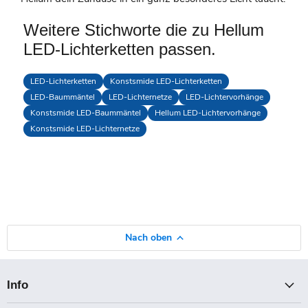
Weitere Stichworte die zu Hellum
LED-Lichterketten passen.
LED-Lichterketten
Konstsmide LED-Lichterketten
LED-Baummäntel
LED-Lichternetze
LED-Lichtervorhänge
Konstsmide LED-Baummäntel
Hellum LED-Lichtervorhänge
Konstsmide LED-Lichternetze
Nach oben
Info