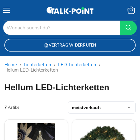
Menü
Waren
anzei
VERTRAG WIDERRUFEN
Home
Lichterketten
LED-Lichterketten
Hellum LED-Lichterketten
Hellum LED-Lichterketten
7
Artikel