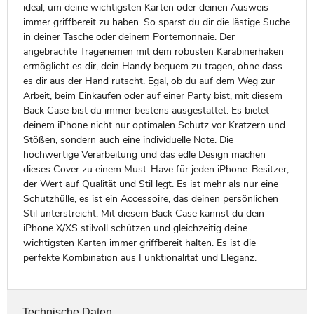
ideal, um deine wichtigsten Karten oder deinen Ausweis
immer griffbereit zu haben. So sparst du dir die lästige Suche
in deiner Tasche oder deinem Portemonnaie. Der
angebrachte Trageriemen mit dem robusten Karabinerhaken
ermöglicht es dir, dein Handy bequem zu tragen, ohne dass
es dir aus der Hand rutscht. Egal, ob du auf dem Weg zur
Arbeit, beim Einkaufen oder auf einer Party bist, mit diesem
Back Case bist du immer bestens ausgestattet. Es bietet
deinem iPhone nicht nur optimalen Schutz vor Kratzern und
Stößen, sondern auch eine individuelle Note. Die
hochwertige Verarbeitung und das edle Design machen
dieses Cover zu einem Must-Have für jeden iPhone-Besitzer,
der Wert auf Qualität und Stil legt. Es ist mehr als nur eine
Schutzhülle, es ist ein Accessoire, das deinen persönlichen
Stil unterstreicht. Mit diesem Back Case kannst du dein
iPhone X/XS stilvoll schützen und gleichzeitig deine
wichtigsten Karten immer griffbereit halten. Es ist die
perfekte Kombination aus Funktionalität und Eleganz.
Technische Daten