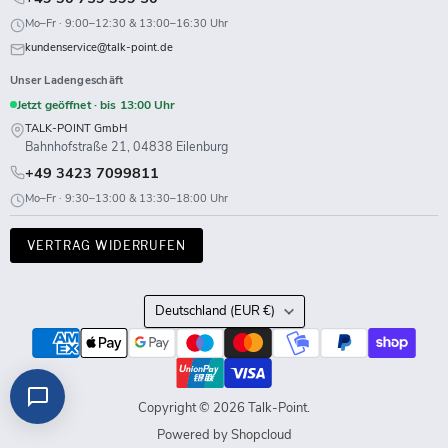
Mo–Fr · 9:00–12:30 & 13:00–16:30 Uhr
kundenservice@talk-point.de
Unser Ladengeschäft
Jetzt geöffnet · bis 13:00 Uhr
TALK-POINT GmbH
Bahnhofstraße 21, 04838 Eilenburg
+49 3423 7099811
Mo–Fr · 9:30–13:00 & 13:30–18:00 Uhr
VERTRAG WIDERRUFEN
Land
Deutschland
(EUR €)
Copyright © 2026 Talk-Point.
Powered by Shopcloud