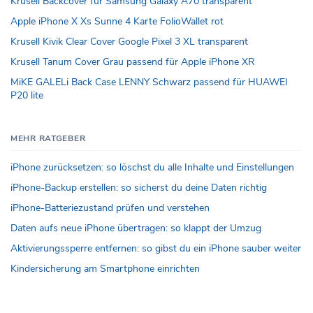
Krusell Backcover für Samsung Galaxy A70 transparent
Apple iPhone X Xs Sunne 4 Karte FolioWallet rot
Krusell Kivik Clear Cover Google Pixel 3 XL transparent
Krusell Tanum Cover Grau passend für Apple iPhone XR
MiKE GALELi Back Case LENNY Schwarz passend für HUAWEI
P20 lite
MEHR RATGEBER
iPhone zurücksetzen: so löschst du alle Inhalte und Einstellungen
iPhone-Backup erstellen: so sicherst du deine Daten richtig
iPhone-Batteriezustand prüfen und verstehen
Daten aufs neue iPhone übertragen: so klappt der Umzug
Aktivierungssperre entfernen: so gibst du ein iPhone sauber weiter
Kindersicherung am Smartphone einrichten