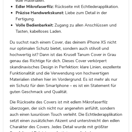
edle Materialien.
Edler Mikrofaserfilz:
Rückseite mit Echtlederapplikation.
Präzise Handwerkskunst:
Liebe zum Detail in der
Fertigung.
Volle Bedienbarkeit:
Zugang zu allen Anschlüssen und
Tasten, kabelloses Laden.
Du suchst nach einem Cover, das deinem iPhone XS nicht
nur optimalen Schutz bietet, sondern auch stilvoll und
hochwertig ist? Dann ist das Krusell Tanum Cover in Grau
genau das Richtige für dich. Dieses Cover verkörpert
skandinavisches Design in Perfektion: klare Linien, exzellente
Funktionalität und die Verwendung von hochwertigen
Materialien stehen hier im Vordergrund. Es ist mehr als nur
ein Schutz für dein Smartphone – es ist ein Statement für
guten Geschmack und Qualität.
Die Rückseite des Covers ist mit edlem Mikrofaserfilz
überzogen, der sich nicht nur angenehm anfühlt, sondern
auch einen luxuriösen Touch verleiht. Die Echtlederapplikation
setzt einen zusätzlichen Akzent und unterstreicht den edlen
Charakter des Covers. Jedes Detail wurde mit größter