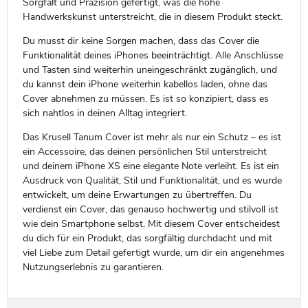
Sorgfalt und Präzision gefertigt, was die hohe
Handwerkskunst unterstreicht, die in diesem Produkt steckt.
Du musst dir keine Sorgen machen, dass das Cover die
Funktionalität deines iPhones beeinträchtigt. Alle Anschlüsse
und Tasten sind weiterhin uneingeschränkt zugänglich, und
du kannst dein iPhone weiterhin kabellos laden, ohne das
Cover abnehmen zu müssen. Es ist so konzipiert, dass es
sich nahtlos in deinen Alltag integriert.
Das Krusell Tanum Cover ist mehr als nur ein Schutz – es ist
ein Accessoire, das deinen persönlichen Stil unterstreicht
und deinem iPhone XS eine elegante Note verleiht. Es ist ein
Ausdruck von Qualität, Stil und Funktionalität, und es wurde
entwickelt, um deine Erwartungen zu übertreffen. Du
verdienst ein Cover, das genauso hochwertig und stilvoll ist
wie dein Smartphone selbst. Mit diesem Cover entscheidest
du dich für ein Produkt, das sorgfältig durchdacht und mit
viel Liebe zum Detail gefertigt wurde, um dir ein angenehmes
Nutzungserlebnis zu garantieren.