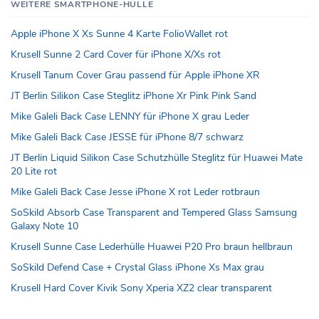
WEITERE SMARTPHONE-HÜLLE
Apple iPhone X Xs Sunne 4 Karte FolioWallet rot
Krusell Sunne 2 Card Cover für iPhone X/Xs rot
Krusell Tanum Cover Grau passend für Apple iPhone XR
JT Berlin Silikon Case Steglitz iPhone Xr Pink Pink Sand
Mike Galeli Back Case LENNY für iPhone X grau Leder
Mike Galeli Back Case JESSE für iPhone 8/7 schwarz
JT Berlin Liquid Silikon Case Schutzhülle Steglitz für Huawei Mate
20 Lite rot
Mike Galeli Back Case Jesse iPhone X rot Leder rotbraun
SoSkild Absorb Case Transparent and Tempered Glass Samsung
Galaxy Note 10
Krusell Sunne Case Lederhülle Huawei P20 Pro braun hellbraun
SoSkild Defend Case + Crystal Glass iPhone Xs Max grau
Krusell Hard Cover Kivik Sony Xperia XZ2 clear transparent