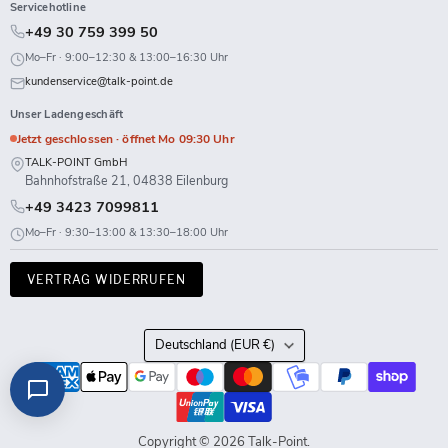
Servicehotline
+49 30 759 399 50
Mo–Fr · 9:00–12:30 & 13:00–16:30 Uhr
kundenservice@talk-point.de
Unser Ladengeschäft
Jetzt geschlossen · öffnet Mo 09:30 Uhr
TALK-POINT GmbH
Bahnhofstraße 21, 04838 Eilenburg
+49 3423 7099811
Mo–Fr · 9:30–13:00 & 13:30–18:00 Uhr
VERTRAG WIDERRUFEN
Land
Deutschland
(EUR €)
Copyright © 2026 Talk-Point.