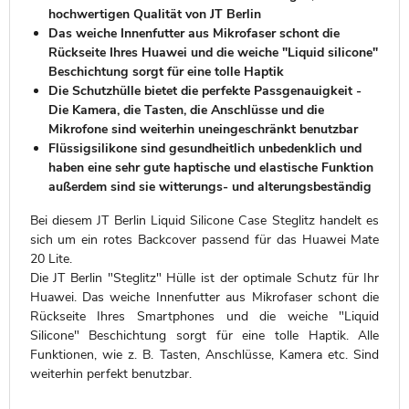
hochwertigen Qualität von JT Berlin
Das weiche Innenfutter aus Mikrofaser schont die
Rückseite Ihres Huawei und die weiche "Liquid silicone"
Beschichtung sorgt für eine tolle Haptik
Die Schutzhülle bietet die perfekte Passgenauigkeit -
Die Kamera, die Tasten, die Anschlüsse und die
Mikrofone sind weiterhin uneingeschränkt benutzbar
Flüssigsilikone sind gesundheitlich unbedenklich und
haben eine sehr gute haptische und elastische Funktion
außerdem sind sie witterungs- und alterungsbeständig
Bei diesem JT Berlin Liquid Silicone Case Steglitz handelt es
sich um ein rotes Backcover passend für das Huawei Mate
20 Lite.
Die JT Berlin "Steglitz" Hülle ist der optimale Schutz für Ihr
Huawei. Das weiche Innenfutter aus Mikrofaser schont die
Rückseite Ihres Smartphones und die weiche "Liquid
Silicone" Beschichtung sorgt für eine tolle Haptik. Alle
Funktionen, wie z. B. Tasten, Anschlüsse, Kamera etc. Sind
weiterhin perfekt benutzbar.