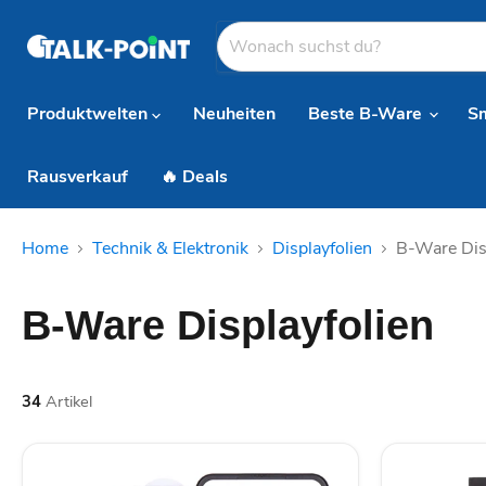
Produktwelten
Neuheiten
Beste B-Ware
S
Rausverkauf
🔥 Deals
Home
Technik & Elektronik
Displayfolien
B-Ware Dis
B-Ware Displayfolien
34
Artikel