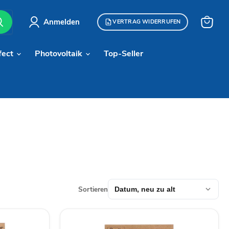
Anmelden
VERTRAG WIDERRUFEN
Warenk
anzeige
fect
Photovoltaik
Top-Seller
Sortieren