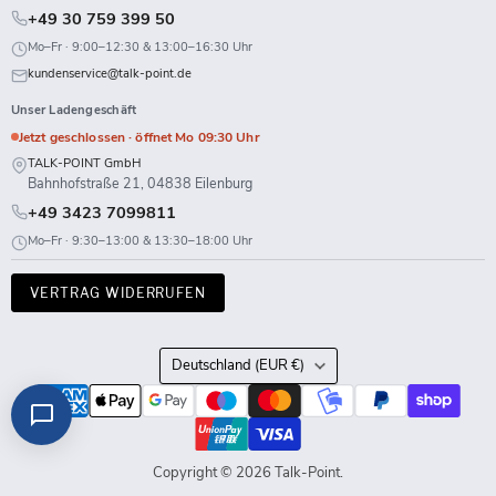
+49 30 759 399 50
Mo–Fr · 9:00–12:30 & 13:00–16:30 Uhr
kundenservice@talk-point.de
Unser Ladengeschäft
Jetzt geschlossen · öffnet Mo 09:30 Uhr
TALK-POINT GmbH
Bahnhofstraße 21, 04838 Eilenburg
+49 3423 7099811
Mo–Fr · 9:30–13:00 & 13:30–18:00 Uhr
VERTRAG WIDERRUFEN
Land
Deutschland
(EUR €)
Copyright © 2026 Talk-Point.