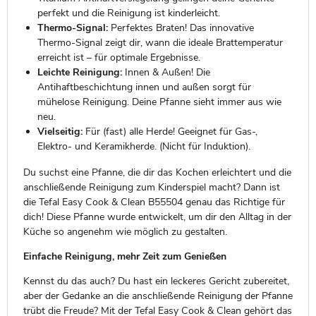
perfekt und die Reinigung ist kinderleicht.
Thermo-Signal:
Perfektes Braten! Das innovative
Thermo-Signal zeigt dir, wann die ideale Brattemperatur
erreicht ist – für optimale Ergebnisse.
Leichte Reinigung:
Innen & Außen! Die
Antihaftbeschichtung innen und außen sorgt für
mühelose Reinigung. Deine Pfanne sieht immer aus wie
neu.
Vielseitig:
Für (fast) alle Herde! Geeignet für Gas-,
Elektro- und Keramikherde. (Nicht für Induktion).
Du suchst eine Pfanne, die dir das Kochen erleichtert und die
anschließende Reinigung zum Kinderspiel macht? Dann ist
die Tefal Easy Cook & Clean B55504 genau das Richtige für
dich! Diese Pfanne wurde entwickelt, um dir den Alltag in der
Küche so angenehm wie möglich zu gestalten.
Einfache Reinigung, mehr Zeit zum Genießen
Kennst du das auch? Du hast ein leckeres Gericht zubereitet,
aber der Gedanke an die anschließende Reinigung der Pfanne
trübt die Freude? Mit der Tefal Easy Cook & Clean gehört das