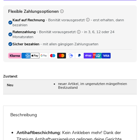
Flexible Zahlungsoptionen
Kauf auf Rechnung
- Bonität vorausgesetzt
- erst erhalten, dann
bezahlen
Ratenzahlung
- Bonität vorausgesetzt
- in 3, 6, 12 oder 24
Monatsraten
Sicher bezahlen
- mit allen gängigen Zahlungsarten
Zustand:
neuer Artikel, im ungenutzten mängelfreien
Neu
Bestzustand
Beschreibung
Antihaftbeschichtung:
Kein Ankleben mehr! Dank der
Titanium Antihaftversiegelung gelingen deine Gerichte