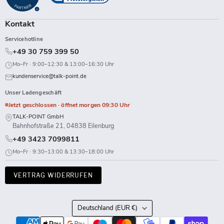
Kontakt
Servicehotline
+49 30 759 399 50
Mo–Fr · 9:00–12:30 & 13:00–16:30 Uhr
kundenservice@talk-point.de
Unser Ladengeschäft
Jetzt geschlossen · öffnet morgen 09:30 Uhr
TALK-POINT GmbH
Bahnhofstraße 21, 04838 Eilenburg
+49 3423 7099811
Mo–Fr · 9:30–13:00 & 13:30–18:00 Uhr
VERTRAG WIDERRUFEN
Land
Deutschland
(EUR €)