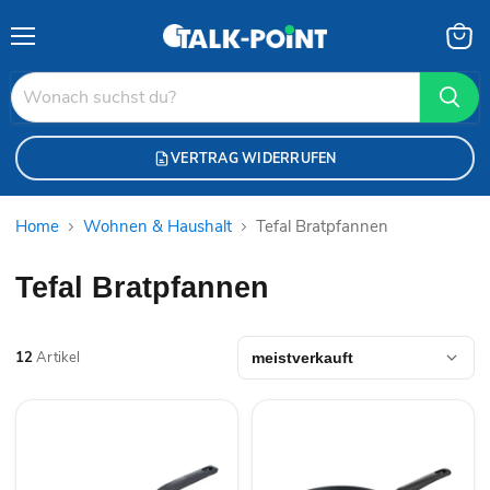
Menü
Waren
anzei
VERTRAG WIDERRUFEN
Home
Wohnen & Haushalt
Tefal Bratpfannen
Tefal Bratpfannen
12
Artikel