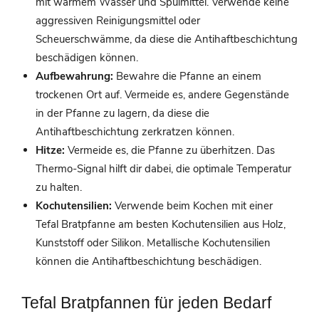
mit warmem Wasser und Spülmittel. Verwende keine
aggressiven Reinigungsmittel oder
Scheuerschwämme, da diese die Antihaftbeschichtung
beschädigen können.
Aufbewahrung:
Bewahre die Pfanne an einem
trockenen Ort auf. Vermeide es, andere Gegenstände
in der Pfanne zu lagern, da diese die
Antihaftbeschichtung zerkratzen können.
Hitze:
Vermeide es, die Pfanne zu überhitzen. Das
Thermo-Signal hilft dir dabei, die optimale Temperatur
zu halten.
Kochutensilien:
Verwende beim Kochen mit einer
Tefal Bratpfanne am besten Kochutensilien aus Holz,
Kunststoff oder Silikon. Metallische Kochutensilien
können die Antihaftbeschichtung beschädigen.
Tefal Bratpfannen für jeden Bedarf