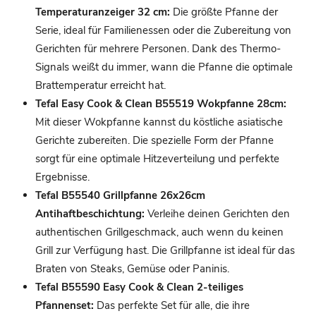
Temperaturanzeiger 32 cm:
Die größte Pfanne der
Serie, ideal für Familienessen oder die Zubereitung von
Gerichten für mehrere Personen. Dank des Thermo-
Signals weißt du immer, wann die Pfanne die optimale
Brattemperatur erreicht hat.
Tefal Easy Cook & Clean B55519 Wokpfanne 28cm:
Mit dieser Wokpfanne kannst du köstliche asiatische
Gerichte zubereiten. Die spezielle Form der Pfanne
sorgt für eine optimale Hitzeverteilung und perfekte
Ergebnisse.
Tefal B55540 Grillpfanne 26x26cm
Antihaftbeschichtung:
Verleihe deinen Gerichten den
authentischen Grillgeschmack, auch wenn du keinen
Grill zur Verfügung hast. Die Grillpfanne ist ideal für das
Braten von Steaks, Gemüse oder Paninis.
Tefal B55590 Easy Cook & Clean 2-teiliges
Pfannenset:
Das perfekte Set für alle, die ihre