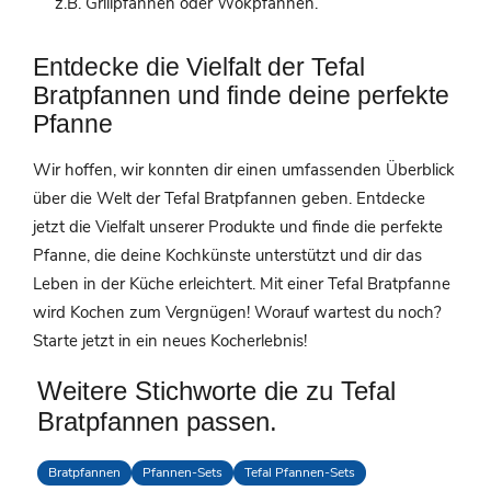
z.B. Grillpfannen oder Wokpfannen.
Entdecke die Vielfalt der Tefal
Bratpfannen und finde deine perfekte
Pfanne
Wir hoffen, wir konnten dir einen umfassenden Überblick
über die Welt der Tefal Bratpfannen geben. Entdecke
jetzt die Vielfalt unserer Produkte und finde die perfekte
Pfanne, die deine Kochkünste unterstützt und dir das
Leben in der Küche erleichtert. Mit einer Tefal Bratpfanne
wird Kochen zum Vergnügen! Worauf wartest du noch?
Starte jetzt in ein neues Kocherlebnis!
Weitere Stichworte die zu Tefal
Bratpfannen passen.
Bratpfannen
Pfannen-Sets
Tefal Pfannen-Sets