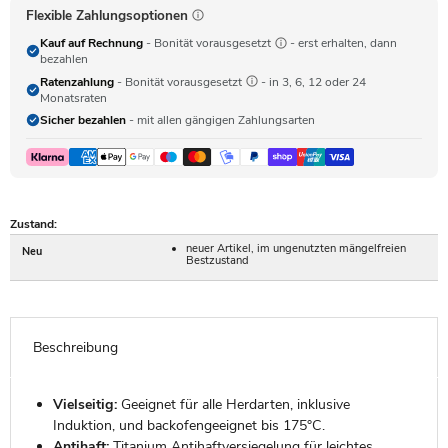
Flexible Zahlungsoptionen
Kauf auf Rechnung
- Bonität vorausgesetzt
- erst erhalten, dann
bezahlen
Ratenzahlung
- Bonität vorausgesetzt
- in 3, 6, 12 oder 24
Monatsraten
Sicher bezahlen
- mit allen gängigen Zahlungsarten
Zustand:
neuer Artikel, im ungenutzten mängelfreien
Neu
Bestzustand
Beschreibung
Vielseitig:
Geeignet für alle Herdarten, inklusive
Induktion, und backofengeeignet bis 175°C.
Antihaft:
Titanium Antihaftversiegelung für leichtes