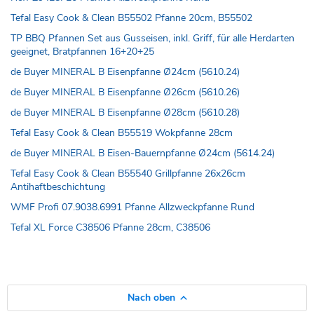
Tefal Easy Cook & Clean B55502 Pfanne 20cm, B55502
TP BBQ Pfannen Set aus Gusseisen, inkl. Griff, für alle Herdarten
geeignet, Bratpfannen 16+20+25
de Buyer MINERAL B Eisenpfanne Ø24cm (5610.24)
de Buyer MINERAL B Eisenpfanne Ø26cm (5610.26)
de Buyer MINERAL B Eisenpfanne Ø28cm (5610.28)
Tefal Easy Cook & Clean B55519 Wokpfanne 28cm
de Buyer MINERAL B Eisen-Bauernpfanne Ø24cm (5614.24)
Tefal Easy Cook & Clean B55540 Grillpfanne 26x26cm
Antihaftbeschichtung
WMF Profi 07.9038.6991 Pfanne Allzweckpfanne Rund
Tefal XL Force C38506 Pfanne 28cm, C38506
Nach oben