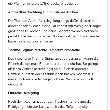
die Pfannen sind bis 175°C backofengeeignet.
Antihaftbeschichtung für müheloses Kochen
Die Titanium Antihaftversiegelung sorgt dafür, dass nichts
anbrennt oder kleben bleibt. Du kannst mit wenig oder sogar
ganz ohne Öl kochen und deine Gerichte werden trotzdem
perfekt. Die Reinigung ist ein Kinderspiel, denn Essensreste
lassen sich mühelos entfernen.
Thermo-Signal: Perfekte Temperaturkontrolle
Das integrierte Thermo-Signal zeigt dir genau an, wann die
Pfanne die optimale Brattemperatur erreicht hat. So gelingt
dir jedes Gericht perfekt, egal ob du Fleisch anbraten,
Gemüse dünsten oder Pfannkuchen backen möchtest. Du
musst dich nie wieder fragen, ob die Pfanne schon heiß
genug ist.
Einfache Reinigung
Nach dem Kochen ist vor dem Kochen – und damit die
Reinigung nicht zur Last wird, ist das Tefal Intensity