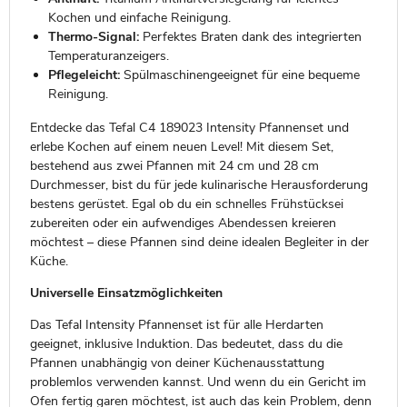
Kochen und einfache Reinigung.
Thermo-Signal:
Perfektes Braten dank des integrierten
Temperaturanzeigers.
Pflegeleicht:
Spülmaschinengeeignet für eine bequeme
Reinigung.
Entdecke das Tefal C4 189023 Intensity Pfannenset und
erlebe Kochen auf einem neuen Level! Mit diesem Set,
bestehend aus zwei Pfannen mit 24 cm und 28 cm
Durchmesser, bist du für jede kulinarische Herausforderung
bestens gerüstet. Egal ob du ein schnelles Frühstücksei
zubereiten oder ein aufwendiges Abendessen kreieren
möchtest – diese Pfannen sind deine idealen Begleiter in der
Küche.
Universelle Einsatzmöglichkeiten
Das Tefal Intensity Pfannenset ist für alle Herdarten
geeignet, inklusive Induktion. Das bedeutet, dass du die
Pfannen unabhängig von deiner Küchenausstattung
problemlos verwenden kannst. Und wenn du ein Gericht im
Ofen fertig garen möchtest, ist auch das kein Problem, denn