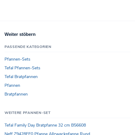
Weiter stöbern
PASSENDE KATEGORIEN
Pfannen-Sets
Tefal Pfannen-Sets
Tefal Bratpfannen
Pfannen
Bratpfannen
WEITERE PFANNEN-SET
Tefal Family Day Bratpfanne 32 cm B56608
Neff Z9428FE0 Pfanne Allzweckpfanne Rund