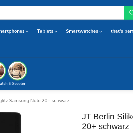
martphones
Tablets
Smartwatches
that's per
atch
E-Scooter
teglitz Samsung Note 20+ schwarz
JT Berlin Sil
20+ schwarz