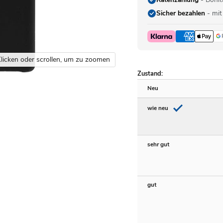
Sicher bezahlen
- mit
licken oder scrollen, um zu zoomen
Zustand:
Neu
wie neu
sehr gut
gut