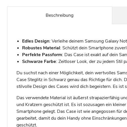
Beschreibung
Edles Design
: Verleihe deinem Samsung Galaxy Not
Robustes Material
: Schützt dein Smartphone zuverl
Perfekte Passform
: Das Case ist exakt auf dein S
Schwarze Farbe
: Zeitloser Look, der zu jedem Stil p
Du suchst nach einer Möglichkeit, dein wertvolles Sams
Case Steglitz in Schwarz genau das Richtige für dich. 
stilvolle Design des Cases wird dich begeistern. Es ist
Das verwendete Material ist äußerst strapazierfähig u
und Kratzern geschützt ist. Es ist sozusagen ein klein
Smartphone gelegt. Das Case ist wie angegossen für d
gearbeitet, damit du dein Handy ohne Einschränkungen we
geschützt.