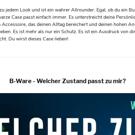
 zu jedem Look und ist ein wahrer Allrounder. Egal, ob du ein Bu
ze Case passt einfach immer. Es unterstreicht deine Persönlich
ein Accessoire, das deinen Alltag bereichert und deinen hohen An
en. Es ist mehr als nur ein Schutz. Es ist ein Ausdruck von dir
t. Du wirst dieses Case lieben!
B-Ware - Welcher Zustand passt zu mir?