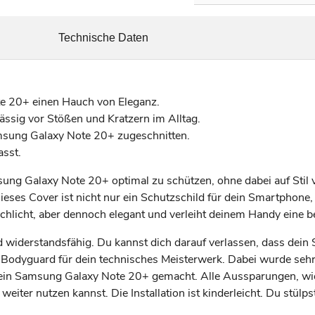
Technische Daten
e 20+ einen Hauch von Eleganz.
ässig vor Stößen und Kratzern im Alltag.
amsung Galaxy Note 20+ zugeschnitten.
asst.
ung Galaxy Note 20+ optimal zu schützen, ohne dabei auf Stil v
Dieses Cover ist nicht nur ein Schutzschild für dein Smartphon
 schlicht, aber dennoch elegant und verleiht deinem Handy eine 
nd widerstandsfähig. Du kannst dich darauf verlassen, dass dei
er Bodyguard für dein technisches Meisterwerk. Dabei wurde sehr
ein Samsung Galaxy Note 20+ gemacht. Alle Aussparungen, wie 
iter nutzen kannst. Die Installation ist kinderleicht. Du stülps