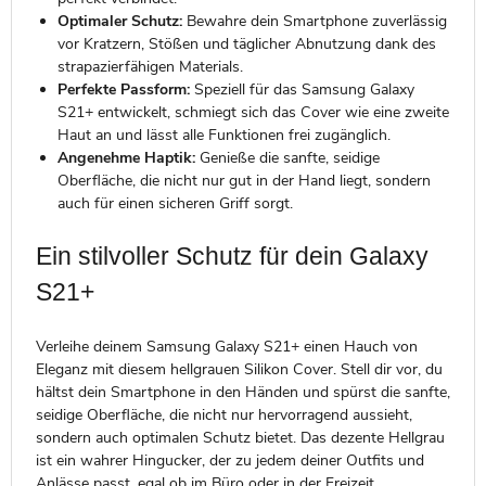
Optimaler Schutz:
Bewahre dein Smartphone zuverlässig
vor Kratzern, Stößen und täglicher Abnutzung dank des
strapazierfähigen Materials.
Perfekte Passform:
Speziell für das Samsung Galaxy
S21+ entwickelt, schmiegt sich das Cover wie eine zweite
Haut an und lässt alle Funktionen frei zugänglich.
Angenehme Haptik:
Genieße die sanfte, seidige
Oberfläche, die nicht nur gut in der Hand liegt, sondern
auch für einen sicheren Griff sorgt.
Ein stilvoller Schutz für dein Galaxy
S21+
Verleihe deinem Samsung Galaxy S21+ einen Hauch von
Eleganz mit diesem hellgrauen Silikon Cover. Stell dir vor, du
hältst dein Smartphone in den Händen und spürst die sanfte,
seidige Oberfläche, die nicht nur hervorragend aussieht,
sondern auch optimalen Schutz bietet. Das dezente Hellgrau
ist ein wahrer Hingucker, der zu jedem deiner Outfits und
Anlässe passt, egal ob im Büro oder in der Freizeit.