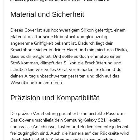
Material und Sicherheit
Dieses Cover ist aus hochwertigem Silikon gefertigt, einem
Material, das für seine Robustheit und gleichzeitig
angenehme Griffigkeit bekannt ist. Dadurch liegt dein
Smartphone sicher in deiner Hand und minimiert das Risiko,
dass es dir entgleitet. Und sollte es doch einmal zu einem
Stoß kommen, dämpft das Silikon die Erschütterung und
schützt dein wertvolles Gerät vor Schäden. So kannst du
deinen Alltag unbeschwerter gestalten und dich auf das
Wesentliche konzentrieren.
Präzision und Kompatibilität
Die präzise Verarbeitung garantiert eine perfekte Passform.
Das Cover umschließt dein Samsung Galaxy S21+ exakt,
sodass alle Anschlüsse, Tasten und Bedienelemente jederzeit
frei zugänglich sind. Auch die Kamera auf der Rückseite wird
durch leicht erhöhte Kanten geschützt, was unschöne