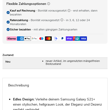
Flexible Zahlungsoptionen
Kauf auf Rechnung
- Bonität vorausgesetzt
- erst erhalten, dann
bezahlen
Ratenzahlung
- Bonität vorausgesetzt
- in 3, 6, 12 oder 24
Monatsraten
Sicher bezahlen
- mit allen gängigen Zahlungsarten
Zustand:
neuer Artikel, im ungenutzten mängelfreien
Neu
Bestzustand
Beschreibung
Edles Design:
Verleihe deinem Samsung Galaxy S21+
einen stylischen, hellgrauen Look, der Eleganz und Dezenz
perfekt verbindet.