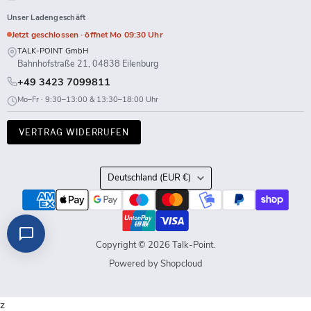
Unser Ladengeschäft
Jetzt geschlossen · öffnet Mo 09:30 Uhr
TALK-POINT GmbH
Bahnhofstraße 21, 04838 Eilenburg
+49 3423 7099811
Mo–Fr · 9:30–13:00 & 13:30–18:00 Uhr
VERTRAG WIDERRUFEN
Land
Deutschland
(EUR €)
Copyright © 2026 Talk-Point.
Powered by Shopcloud
z