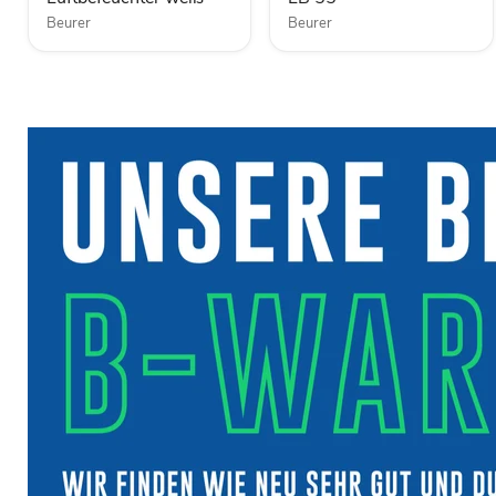
Beurer
Beurer