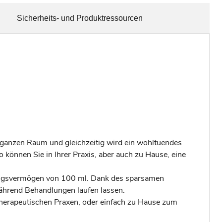
Sicherheits- und Produktressourcen
m ganzen Raum und gleichzeitig wird ein wohltuendes
können Sie in Ihrer Praxis, aber auch zu Hause, eine
sungsvermögen von 100 ml. Dank des sparsamen
ährend Behandlungen laufen lassen.
therapeutischen Praxen, oder einfach zu Hause zum