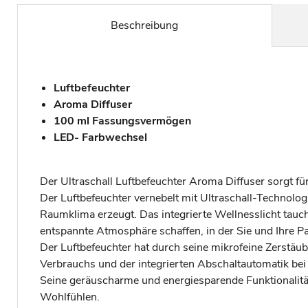
Beschreibung
Luftbefeuchter
Aroma Diffuser
100 ml Fassungsvermögen
LED- Farbwechsel
Der Ultraschall Luftbefeuchter Aroma Diffuser sorgt
Der Luftbefeuchter vernebelt mit Ultraschall-Technolo
Raumklima erzeugt. Das integrierte Wellnesslicht tauc
entspannte Atmosphäre schaffen, in der Sie und Ihre Pa
Der Luftbefeuchter hat durch seine mikrofeine Zerst
Verbrauchs und der integrierten Abschaltautomatik be
Seine geräuscharme und energiesparende Funktionalität
Wohlfühlen.