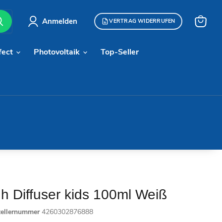
Anmelden
VERTRAG WIDERRUFEN
Warenk
anzeige
fect
Photovoltaik
Top-Seller
h Diffuser kids 100ml Weiß
tellernummer
4260302876888