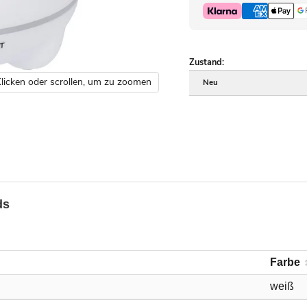
Zustand:
licken oder scrollen, um zu zoomen
Neu
ds
Farbe
weiß