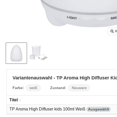
K
Variantenauswahl - TP Aroma High Diffuser Ki
Farbe:
Zustand:
weiß
Neuware
Titel
TP Aroma High Diffuser kids 100ml Weiß
Ausgewählt