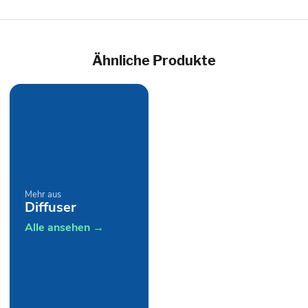
Ähnliche Produkte
Mehr aus
Diffuser
Alle ansehen →