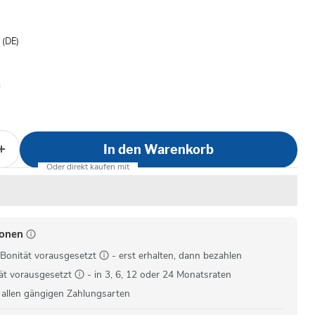
is
- (DE)
In den Warenkorb
ionen
Bonität vorausgesetzt
- erst erhalten, dann bezahlen
ät vorausgesetzt
- in 3, 6, 12 oder 24 Monatsraten
 allen gängigen Zahlungsarten