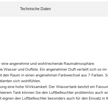
Technische Daten
 für eine angenehme und wohlriechende Raumatmosphäre.
gie Wasser und Duftöle. Ein angenehmer Duft verteilt sich so i
ht den Raum in einen angenehmen Farbwechsel aus 7 Farben. So 
tienten sich wohlfühlen.
äubung eine hohe Wirksamkeit. Der Wassertank besitzt ein Fas
i leerem Tank können Sie den Luftbefeuchter problemlos auch w
 eignen den Luftbefeuchter besonders auch für den Einsatz in 