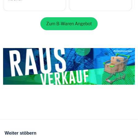
Zum B-Waren Angebot
Weiter stöbern