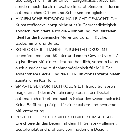
überzeugt nicht nur durch sein zeitgemäßes Aussehen,
sondern auch durch innovative Infrarot-Sensoren, die ein
automatisches Öffnen und Schließen ermöglichen.
HYGIENISCHE ENTSORGUNG LEICHT GEMACHT: Der
Kunststoffdeckel sorgt nicht nur für Geruchsdichtigkeit,
sondern verhindert auch die Ausbreitung von Bakterien.
Ideal für die hygienische Müllentsorgung in Küche,
Badezimmer und Büros.
KOMFORTABLE HANDBHABUNG IM FOKUS: Mit
einem Volumen von 50 Liter und einem Gewicht von 2,7
kg ist dieser Mülleimer nicht nur handlich, sondern bietet
auch ausreichend Aufnahmemöglichkeit für Müll. Der
abnehmbare Deckel und die LED-Funktionsanzeige bieten
zusätzlichen Komfort.
SMARTE SENSOR-TECHNOLOGIE: Infrarot-Sensoren
reagieren auf deine Annäherung, sodass der Deckel
automatisch öffnet und nach 5 Sekunden wieder schließt.
Keine Berührung nötig – für eine saubere und bequeme
Müllentsorgung.
BESTELLE JETZT FÜR MEHR KOMFORT IM ALLTAG:
Erleichtere dir das Leben mit dem TP Sensor-Mülleimer.
Bestelle jetzt und profitiere von modernem Design,