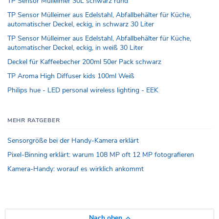
TP Sensor Mülleimer 30L schwarz rund
TP Sensor Mülleimer aus Edelstahl, Abfallbehälter für Küche,
automatischer Deckel, eckig, in schwarz 30 Liter
TP Sensor Mülleimer aus Edelstahl, Abfallbehälter für Küche,
automatischer Deckel, eckig, in weiß 30 Liter
Deckel für Kaffeebecher 200ml 50er Pack schwarz
TP Aroma High Diffuser kids 100ml Weiß
Philips hue - LED personal wireless lighting - EEK
MEHR RATGEBER
Sensorgröße bei der Handy-Kamera erklärt
Pixel-Binning erklärt: warum 108 MP oft 12 MP fotografieren
Kamera-Handy: worauf es wirklich ankommt
Nach oben