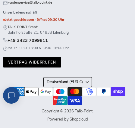
kundenservice@talk-point.de
Unser Ladengeschäft
Jetzt geschlossen · öffnet 09:30 Uhr
TALK-POINT GmbH
Bahnhofstraße 21, 04838 Eilenburg
+49 3423 7099811
Mo–Fr · 9:30–13:00 & 13:30–18:00 Uhr
VERTRAG WIDERRUFEN
Land
Deutschland
(EUR €)
Copyright © 2026 Talk-Point.
Powered by Shopcloud