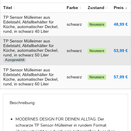
Titel
Farbe
Zustand
Preis
TP Sensor Mülleimer aus
Edelstahl, Abfallbehälter für
schwarz
48,99 €
Neuware
Küche, automatischer Deckel,
rund, in schwarz 40 Liter
TP Sensor Mülleimer aus
Edelstahl, Abfallbehälter für
Küche, automatischer Deckel,
schwarz
53,99 €
Neuware
rund, in schwarz 50 Liter
Ausgewählt
TP Sensor Mülleimer aus
Edelstahl, Abfallbehälter für
schwarz
57,99 €
Neuware
Küche, automatischer Deckel,
rund, in schwarz 60 Liter
Beschreibung
MODERNES DESIGN FÜR DEINEN ALLTAG: Der
schwarze TP Sensor-Mülleimer in rundem Format