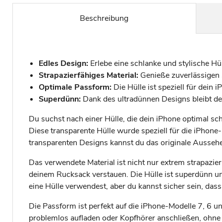
Beschreibung
Edles Design:
Erlebe eine schlanke und stylische Hül
Strapazierfähiges Material:
Genieße zuverlässigen S
Optimale Passform:
Die Hülle ist speziell für dein
Superdünn:
Dank des ultradünnen Designs bleibt dei
Du suchst nach einer Hülle, die dein iPhone optimal sc
Diese transparente Hülle wurde speziell für die iPhone
transparenten Designs kannst du das originale Aussehe
Das verwendete Material ist nicht nur extrem strapazie
deinem Rucksack verstauen. Die Hülle ist superdünn un
eine Hülle verwendest, aber du kannst sicher sein, das
Die Passform ist perfekt auf die iPhone-Modelle 7, 6 
problemlos aufladen oder Kopfhörer anschließen, ohne 