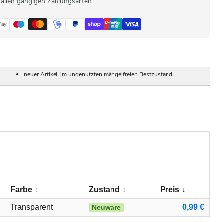
 allen gängigen Zahlungsarten
neuer Artikel, im ungenutzten mängelfreien Bestzustand
Farbe
Zustand
Preis
Transparent
0,99 €
Neuware