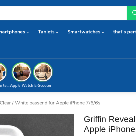
martphones
Tablets
Smartwatches
that's per
arterset
Apple Watch
E-Scooter
 Clear / White passend für Apple iPhone 7/6/6s
Griffin Revea
Apple iPhone