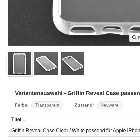
K
Variantenauswahl - Griffin Reveal Case passen
Farbe:
Zustand:
Transparent
Neuware
Titel
Griffin Reveal Case Clear / White passend für Apple iPho