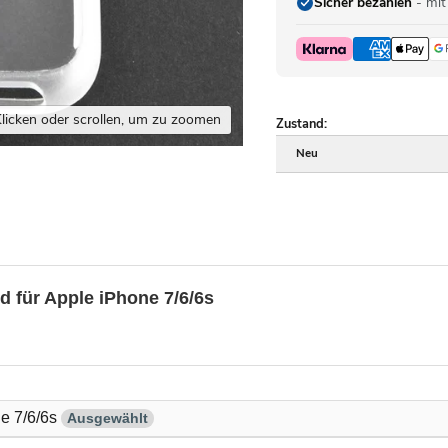
Sicher bezahlen
- mit
licken oder scrollen, um zu zoomen
Zustand:
Neu
d für Apple iPhone 7/6/6s
ne 7/6/6s
Ausgewählt