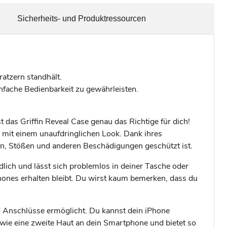
Sicherheits- und Produktressourcen
atzern standhält.
infache Bedienbarkeit zu gewährleisten.
 das Griffin Reveal Case genau das Richtige für dich!
z mit einem unaufdringlichen Look. Dank ihres
rn, Stößen und anderen Beschädigungen geschützt ist.
dlich und lässt sich problemlos in deiner Tasche oder
hones erhalten bleibt. Du wirst kaum bemerken, dass du
d Anschlüsse ermöglicht. Du kannst dein iPhone
wie eine zweite Haut an dein Smartphone und bietet so