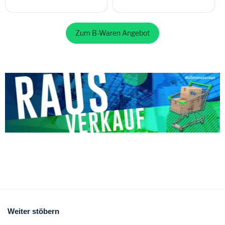
Zum B-Waren Angebot
Weiter stöbern