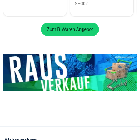
SHOKZ
Zum B-Waren Angebot