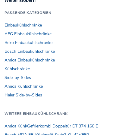
Weiter stöbern
PASSENDE KATEGORIEN
Einbaukühlschränke
AEG Einbaukühlschränke
Beko Einbaukühlschränke
Bosch Einbaukühlschränke
Amica Einbaukühlschränke
Kühlschränke
Side-by-Sides
Amica Kühlschränke
Haier Side-by-Sides
WEITERE EINBAUKÜHLSCHRANK
Amica Kühl/Gefrierkombi Doppeltür DT 374 160 E
Bosch MDA EB-Kühlgerät Serie2 KIL42VFE0