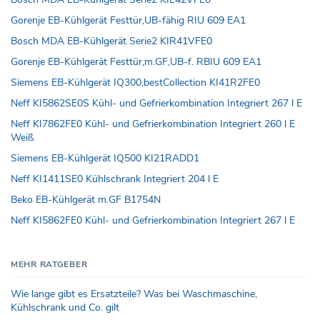
Gorenje EB-Kühlgerät Festtür,UB-fähig RIU 609 EA1
Bosch MDA EB-Kühlgerät Serie2 KIR41VFE0
Gorenje EB-Kühlgerät Festtür,m.GF,UB-f. RBIU 609 EA1
Siemens EB-Kühlgerät IQ300,bestCollection KI41R2FE0
Neff KI5862SE0S Kühl- und Gefrierkombination Integriert 267 l E
Neff KI7862FE0 Kühl- und Gefrierkombination Integriert 260 l E
Weiß
Siemens EB-Kühlgerät IQ500 KI21RADD1
Neff KI1411SE0 Kühlschrank Integriert 204 l E
Beko EB-Kühlgerät m.GF B1754N
Neff KI5862FE0 Kühl- und Gefrierkombination Integriert 267 l E
MEHR RATGEBER
Wie lange gibt es Ersatzteile? Was bei Waschmaschine,
Kühlschrank und Co. gilt