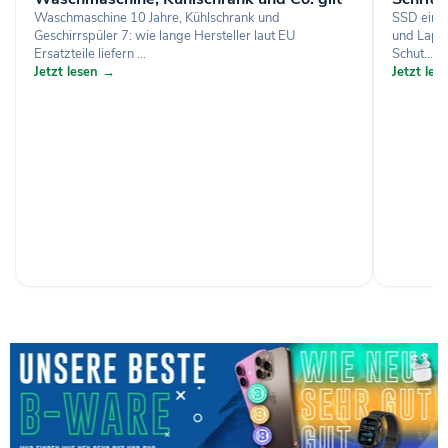
Waschmaschine 10 Jahre, Kühlschrank und
SSD einb
Geschirrspüler 7: wie lange Hersteller laut EU
und Lapto
Ersatzteile liefern ...
Schut...
Jetzt lesen →
Jetzt le