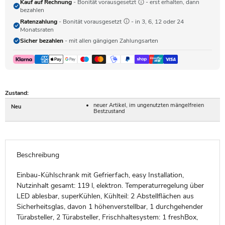
Kauf auf Rechnung
- Bonität vorausgesetzt
- erst erhalten, dann
bezahlen
Ratenzahlung
- Bonität vorausgesetzt
- in 3, 6, 12 oder 24
Monatsraten
Sicher bezahlen
- mit allen gängigen Zahlungsarten
Zustand:
neuer Artikel, im ungenutzten mängelfreien
Neu
Bestzustand
Beschreibung
Einbau-Kühlschrank mit Gefrierfach, easy Installation,
Nutzinhalt gesamt: 119 l, elektron. Temperaturregelung über
LED ablesbar, superKühlen, Kühlteil: 2 Abstellflächen aus
Sicherheitsglas, davon 1 höhenverstellbar, 1 durchgehender
Türabsteller, 2 Türabsteller, Frischhaltesystem: 1 freshBox,