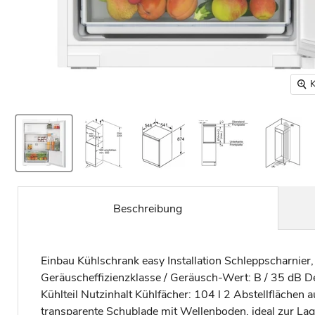
K
Beschreibung
Einbau Kühlschrank easy Installation Schleppscharnier,
Geräuscheffizienzklasse / Geräusch-Wert: B / 35 dB 
Kühlteil Nutzinhalt Kühlfächer: 104 l 2 Abstellflächen
transparente Schublade mit Wellenboden, ideal zur Lage