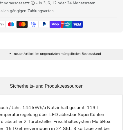
ät vorausgesetzt
- in 3, 6, 12 oder 24 Monatsraten
 allen gängigen Zahlungsarten
neuer Artikel, im ungenutzten mängelfreien Bestzustand
Sicherheits- und Produktressourcen
auch / Jahr: 144 kWh/a Nutzinhalt gesamt: 119 l
Temperaturregelung über LED ablesbar SuperKühlen
Türabsteller 2 Türabsteller Frischhaltesystem MultiBox:
: 15 l Gefriervermögen in 24 Std.: 3 kg Lagerzeit bei