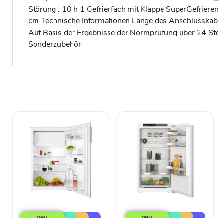
Störung : 10 h 1 Gefrierfach mit Klappe SuperGefrier
cm Technische Informationen Länge des Anschlusskabe
Auf Basis der Ergebnisse der Normprüfung über 24 St
Sonderzubehör
Electrolux
Siemens
AEG
EB-