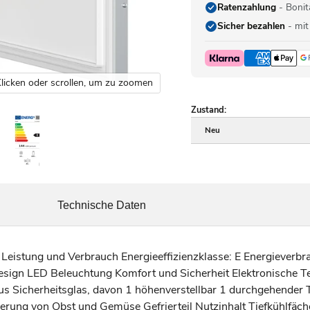
Ratenzahlung
- Bonit
Sicher bezahlen
- mit
licken oder scrollen, um zu zoomen
Zustand:
Neu
Technische Daten
 Leistung und Verbrauch Energieeffizienzklasse: E Energieverbr
Design LED Beleuchtung Komfort und Sicherheit Elektronische 
 aus Sicherheitsglas, davon 1 höhenverstellbar 1 durchgehender 
rung von Obst und Gemüse Gefrierteil Nutzinhalt Tiefkühlfächer