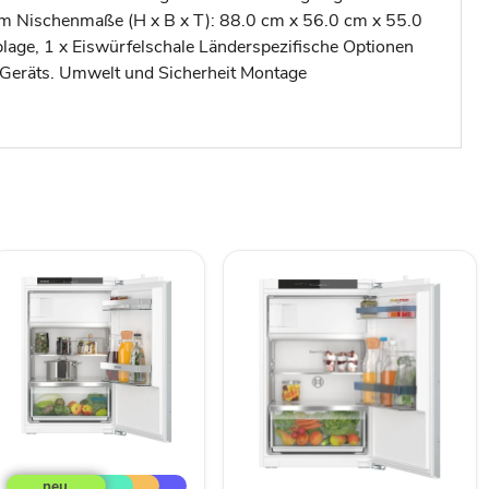
 cm Nischenmaße (H x B x T): 88.0 cm x 56.0 cm x 55.0
age, 1 x Eiswürfelschale Länderspezifische Optionen
 Geräts. Umwelt und Sicherheit Montage
Siemens
iQ300