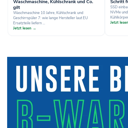
Waschmaschine, Kühlschrank und Co.
Schritt f
gilt
SSD einba
NVMe und L
Waschmaschine 10 Jahre, Kühlschrank und
Kühlkörper
Geschirrspüler 7: wie lange Hersteller laut EU
Jetzt les
Ersatzteile liefern ...
Jetzt lesen →