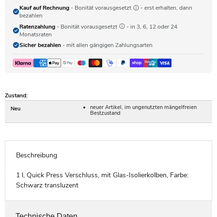
Kauf auf Rechnung
- Bonität vorausgesetzt
- erst erhalten, dann
bezahlen
Ratenzahlung
- Bonität vorausgesetzt
- in 3, 6, 12 oder 24
Monatsraten
Sicher bezahlen
- mit allen gängigen Zahlungsarten
Zustand:
neuer Artikel, im ungenutzten mängelfreien
Neu
Bestzustand
Beschreibung
1 l, Quick Press Verschluss, mit Glas-Isolierkolben, Farbe:
Schwarz transluzent
Technische Daten