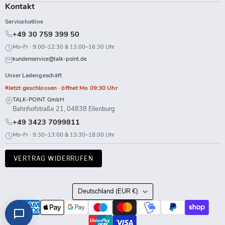
Kontakt
Servicehotline
+49 30 759 399 50
Mo–Fr · 9:00–12:30 & 13:00–16:30 Uhr
kundenservice@talk-point.de
Unser Ladengeschäft
Jetzt geschlossen · öffnet Mo 09:30 Uhr
TALK-POINT GmbH
Bahnhofstraße 21, 04838 Eilenburg
+49 3423 7099811
Mo–Fr · 9:30–13:00 & 13:30–18:00 Uhr
VERTRAG WIDERRUFEN
Land
Deutschland
(EUR €)