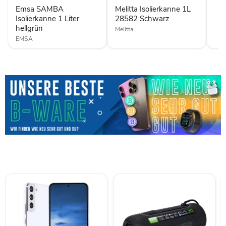
hellgrün
Emsa SAMBA
Melitta Isolierkanne 1L
Isolierkanne 1 Liter
28582 Schwarz
hellgrün
Melitta
EMSA