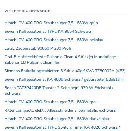
WEITERE ISOLIERKANNE
Hitachi CV-400 PRO Staubsauger 7,5L 880W grün
Severin Kaffeeautomat TYPE KA 9554 Schwarz
Hitachi CV-400 PRO Staubsauger 7,5L 880W hellblau
ESGE Zauberstab 90860 P 200 Profi
Oral-B Aufsteckbürste Pulsonic Clean 4 Stück(e) Mundpflege-
Zubehör EB PulsonicClean 4er
Siemens Entkalkungstabletten 3 Stk. a 40g,f.KVA TZ80002A (VE3)
Severin Kaffeeautomat KA 4808 Schwarz / gebürsteter Edelstahl
Bosch TAT3P420DE Toaster 2 Scheibe(n) 970 W Edelstahl /
Schwarz
Hitachi CV-400 PRO Staubsauger 7,5L 880W grau
Ritter compact1 elektr. Allesschneider silbermetallic /schwarz
Hitachi CV-400 PRO Staubsauger 7,5L 880W dunkelblau
Severin Kaffeeautomat TYPE Switch, Timer KA 4826 Schwarz /