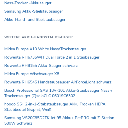
Nass-Trocken-Akkusauger
Samsung Akku-Stielstaubsauger
Akku-Hand- und Stielstaubsauger
WEITERE AKKU-HANDSTAUBSAUGER
Midea Europe X10 White Nass/Trockensauger
Rowenta RH6735WH Dual Force 2 in 1 Staubsauger
Rowenta RH8155 Akku-Sauger schwarz
Midea Europe Wischsauger X8
Rowenta RH6545 Handstaubsauger AirForceLight schwarz
Bosch Professional GAS 18V-10L Akku-Staubsauger Nass-/
Trockensauger (C)soloCLC 06019C6302
hoogo S5+ 2-in-1-Stabstaubsauger Akku Trocken HEPA
Staubbeutel Graphit, Weiß
Samsung VS20C95D2TK Jet 95 Akku+ PetPRO mit Z-Station
580W Schwarz