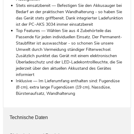
Stets einsatzbereit — Befestigen Sie den Akkusauger bei
Bedarf an der praktischen Wandhalterung - so haben Sie
das Gerät stets griffbereit. Dank integrierter Ladefunktion
ist der PC-AKS 3034 immer einsatzbereit
Top Features — Wählen Sie aus 4 Zubehörteile das
Passende für jeden individuellen Einsatz. Der Permanent-
Staubfilter ist auswaschbar - so schonen Sie unsere
Umwelt durch Vermeidung ständiger Filterwechsel.
Zusätzlich punktet das Gerät mit einem elektronischen
Überladeschutz und der LED-Ladekontrollleuchte, die Sie
jederzeit über den aktuellen Akkustand des Gerätes
informiert
Inklusive — Im Lieferumfang enthalten sind: Fugendüse
(8 cm), extra lange Fugendüsen (19 cm), Nassdüse,
Bürstenaufsatz, Wandhalterung
Technische Daten