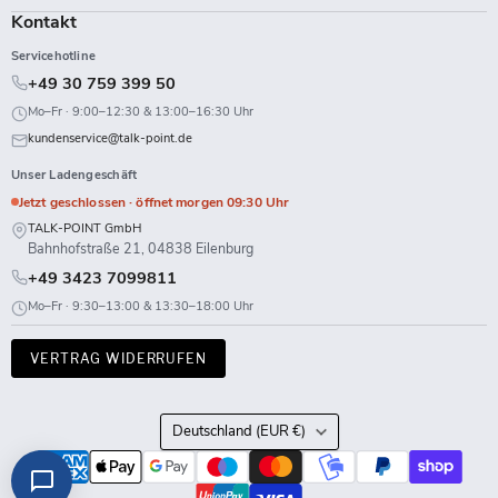
Kontakt
Servicehotline
+49 30 759 399 50
Mo–Fr · 9:00–12:30 & 13:00–16:30 Uhr
kundenservice@talk-point.de
Unser Ladengeschäft
Jetzt geschlossen · öffnet morgen 09:30 Uhr
TALK-POINT GmbH
Bahnhofstraße 21, 04838 Eilenburg
+49 3423 7099811
Mo–Fr · 9:30–13:00 & 13:30–18:00 Uhr
VERTRAG WIDERRUFEN
Land
Deutschland
(EUR €)