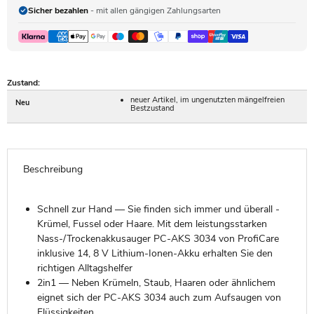
Sicher bezahlen
- mit allen gängigen Zahlungsarten
Zustand:
neuer Artikel, im ungenutzten mängelfreien
Neu
Bestzustand
Beschreibung
Schnell zur Hand — Sie finden sich immer und überall -
Krümel, Fussel oder Haare. Mit dem leistungsstarken
Nass-/Trockenakkusauger PC-AKS 3034 von ProfiCare
inklusive 14, 8 V Lithium-Ionen-Akku erhalten Sie den
richtigen Alltagshelfer
2in1 — Neben Krümeln, Staub, Haaren oder ähnlichem
eignet sich der PC-AKS 3034 auch zum Aufsaugen von
Flüssigkeiten