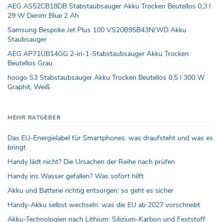
AEG AS52CB18DB Stabstaubsauger Akku Trocken Beutellos 0,3 l
29 W Denim Blue 2 Ah
Samsung Bespoke Jet Plus 100 VS20B95B43N/WD Akku
Staubsauger
AEG AP71UB14GG 2-in-1-Stabstaubsauger Akku Trocken
Beutellos Grau
hoogo S3 Stabstaubsauger Akku Trocken Beutellos 0,5 l 300 W
Graphit, Weiß
MEHR RATGEBER
Das EU-Energielabel für Smartphones: was draufsteht und was es
bringt
Handy lädt nicht? Die Ursachen der Reihe nach prüfen
Handy ins Wasser gefallen? Was sofort hilft
Akku und Batterie richtig entsorgen: so geht es sicher
Handy-Akku selbst wechseln: was die EU ab 2027 vorschreibt
Akku-Technologien nach Lithium: Silizium-Karbon und Feststoff