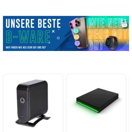
Vodafone
Seagate