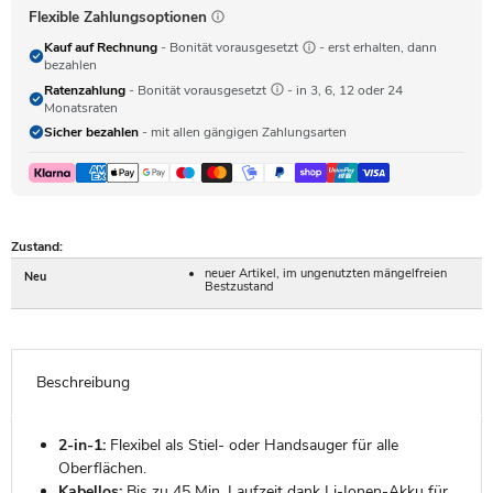
Flexible Zahlungsoptionen
Kauf auf Rechnung
- Bonität vorausgesetzt
- erst erhalten, dann
bezahlen
Ratenzahlung
- Bonität vorausgesetzt
- in 3, 6, 12 oder 24
Monatsraten
Sicher bezahlen
- mit allen gängigen Zahlungsarten
Zustand:
neuer Artikel, im ungenutzten mängelfreien
Neu
Bestzustand
Beschreibung
2-in-1:
Flexibel als Stiel- oder Handsauger für alle
Oberflächen.
Kabellos:
Bis zu 45 Min. Laufzeit dank Li-Ionen-Akku für