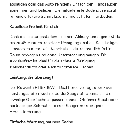
absaugen oder das Auto reinigen? Einfach den Handsauger
abnehmen und loslegen! Die mitgelieferte Bodendüse sorgt
für eine effektive Schmutzaufnahme auf allen Hartböden.
Kabellose Freiheit für dich
Dank des leistungsstarken Li-Ionen-Akkusystems genießt du
bis zu 45 Minuten kabellose Reinigungsfreiheit. Kein lästiges
Umstecken mehr, kein Kabelsalat – du kannst dich frei im
Raum bewegen und ohne Unterbrechung saugen. Die
Akkulaufzeit ist ideal für die schnelle Reinigung
zwischendurch oder auch für größere Flächen.
Leistung, die überzeugt
Der Rowenta RH6735WH Dual Force verfügt über zwei
Leistungsstufen, sodass du die Saugkraft optimal an die
jeweilige Oberfläche anpassen kannst. Ob feiner Staub oder
hartnäckiger Schmutz – dieser Sauger meistert jede
Herausforderung.
Einfache Wartung, saubere Sache