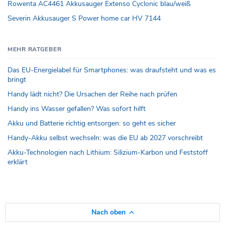
Rowenta AC4461 Akkusauger Extenso Cyclonic blau/weiß
Severin Akkusauger S Power home car HV 7144
MEHR RATGEBER
Das EU-Energielabel für Smartphones: was draufsteht und was es
bringt
Handy lädt nicht? Die Ursachen der Reihe nach prüfen
Handy ins Wasser gefallen? Was sofort hilft
Akku und Batterie richtig entsorgen: so geht es sicher
Handy-Akku selbst wechseln: was die EU ab 2027 vorschreibt
Akku-Technologien nach Lithium: Silizium-Karbon und Feststoff
erklärt
Nach oben