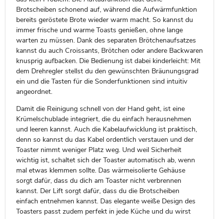
Brotscheiben schonend auf, während die Aufwärmfunktion
bereits geröstete Brote wieder warm macht. So kannst du
immer frische und warme Toasts genießen, ohne lange
warten zu müssen. Dank des separaten Brötchenaufsatzes
kannst du auch Croissants, Brötchen oder andere Backwaren
knusprig aufbacken. Die Bedienung ist dabei kinderleicht: Mit
dem Drehregler stellst du den gewünschten Bräunungsgrad
ein und die Tasten für die Sonderfunktionen sind intuitiv
angeordnet.
Damit die Reinigung schnell von der Hand geht, ist eine
Krümelschublade integriert, die du einfach herausnehmen
und leeren kannst. Auch die Kabelaufwicklung ist praktisch,
denn so kannst du das Kabel ordentlich verstauen und der
Toaster nimmt weniger Platz weg. Und weil Sicherheit
wichtig ist, schaltet sich der Toaster automatisch ab, wenn
mal etwas klemmen sollte. Das wärmeisolierte Gehäuse
sorgt dafür, dass du dich am Toaster nicht verbrennen
kannst. Der Lift sorgt dafür, dass du die Brotscheiben
einfach entnehmen kannst. Das elegante weiße Design des
Toasters passt zudem perfekt in jede Küche und du wirst