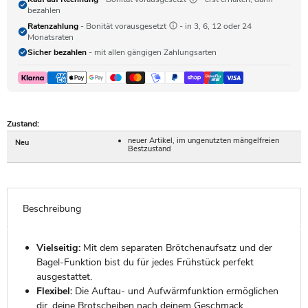
bezahlen
Ratenzahlung
- Bonität vorausgesetzt
- in 3, 6, 12 oder 24
Monatsraten
Sicher bezahlen
- mit allen gängigen Zahlungsarten
Zustand:
neuer Artikel, im ungenutzten mängelfreien
Neu
Bestzustand
Beschreibung
Vielseitig:
Mit dem separaten Brötchenaufsatz und der
Bagel-Funktion bist du für jedes Frühstück perfekt
ausgestattet.
Flexibel:
Die Auftau- und Aufwärmfunktion ermöglichen
dir, deine Brotscheiben nach deinem Geschmack