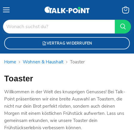
Menü
Waren
anzei
VERTRAG WIDERRUFEN
Home
Wohnen & Haushalt
Toaster
Toaster
Willkommen in der Welt des knusprigen Genusses! Bei Talk-
Point präsentieren wir eine breite Auswahl an Toastern, die
nicht nur dein Brot perfekt rösten, sondern auch deinen
Morgen mit einem köstlichen Frühstück aufwerten. Lass uns
gemeinsam erkunden, wie unsere Toaster dein
Frühstückserlebnis verbessern können.