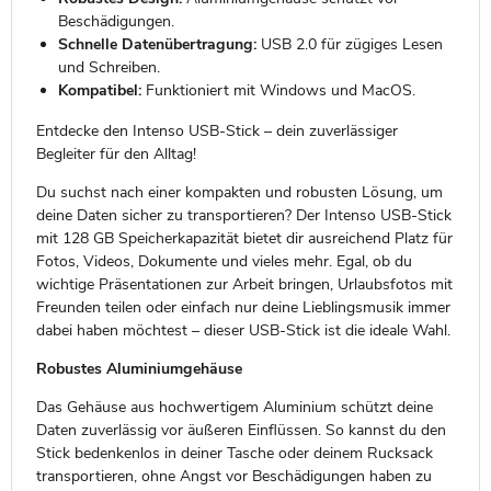
Beschädigungen.
Schnelle Datenübertragung:
USB 2.0 für zügiges Lesen
und Schreiben.
Kompatibel:
Funktioniert mit Windows und MacOS.
Entdecke den Intenso USB-Stick – dein zuverlässiger
Begleiter für den Alltag!
Du suchst nach einer kompakten und robusten Lösung, um
deine Daten sicher zu transportieren? Der Intenso USB-Stick
mit 128 GB Speicherkapazität bietet dir ausreichend Platz für
Fotos, Videos, Dokumente und vieles mehr. Egal, ob du
wichtige Präsentationen zur Arbeit bringen, Urlaubsfotos mit
Freunden teilen oder einfach nur deine Lieblingsmusik immer
dabei haben möchtest – dieser USB-Stick ist die ideale Wahl.
Robustes Aluminiumgehäuse
Das Gehäuse aus hochwertigem Aluminium schützt deine
Daten zuverlässig vor äußeren Einflüssen. So kannst du den
Stick bedenkenlos in deiner Tasche oder deinem Rucksack
transportieren, ohne Angst vor Beschädigungen haben zu