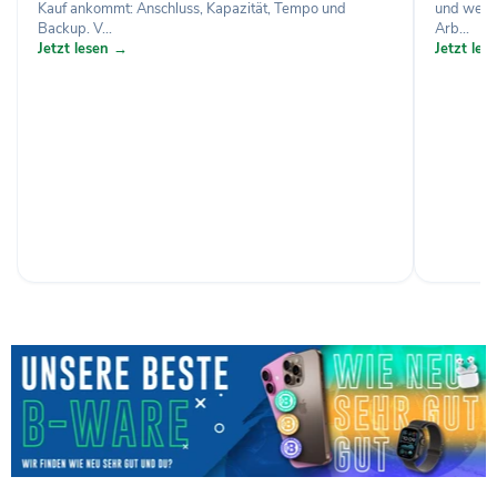
Kauf ankommt: Anschluss, Kapazität, Tempo und
und welch
Backup. V...
Arb...
Jetzt lesen →
Jetzt le