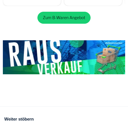
Zum B-Waren Angebot
Weiter stöbern