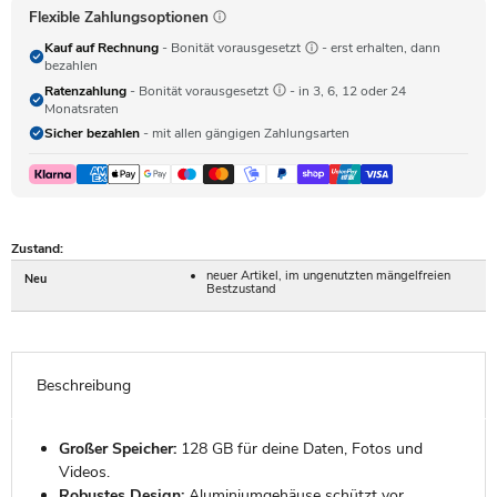
Flexible Zahlungsoptionen
Kauf auf Rechnung
- Bonität vorausgesetzt
- erst erhalten, dann
bezahlen
Ratenzahlung
- Bonität vorausgesetzt
- in 3, 6, 12 oder 24
Monatsraten
Sicher bezahlen
- mit allen gängigen Zahlungsarten
Zustand:
neuer Artikel, im ungenutzten mängelfreien
Neu
Bestzustand
Beschreibung
Großer Speicher:
128 GB für deine Daten, Fotos und
Videos.
Robustes Design:
Aluminiumgehäuse schützt vor