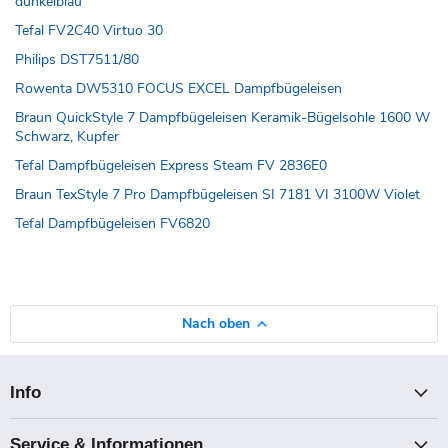
dunkelblau
Tefal FV2C40 Virtuo 30
Philips DST7511/80
Rowenta DW5310 FOCUS EXCEL Dampfbügeleisen
Braun QuickStyle 7 Dampfbügeleisen Keramik-Bügelsohle 1600 W
Schwarz, Kupfer
Tefal Dampfbügeleisen Express Steam FV 2836E0
Braun TexStyle 7 Pro Dampfbügeleisen SI 7181 VI 3100W Violet
Tefal Dampfbügeleisen FV6820
Nach oben
Info
Service & Informationen