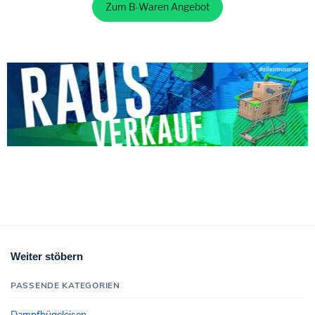
Zum B-Waren Angebot
Weiter stöbern
PASSENDE KATEGORIEN
Dampfbügeleisen