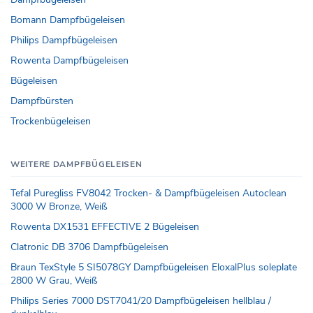
Bomann Dampfbügeleisen
Philips Dampfbügeleisen
Rowenta Dampfbügeleisen
Bügeleisen
Dampfbürsten
Trockenbügeleisen
WEITERE DAMPFBÜGELEISEN
Tefal Puregliss FV8042 Trocken- & Dampfbügeleisen Autoclean
3000 W Bronze, Weiß
Rowenta DX1531 EFFECTIVE 2 Bügeleisen
Clatronic DB 3706 Dampfbügeleisen
Braun TexStyle 5 SI5078GY Dampfbügeleisen EloxalPlus soleplate
2800 W Grau, Weiß
Philips Series 7000 DST7041/20 Dampfbügeleisen hellblau /