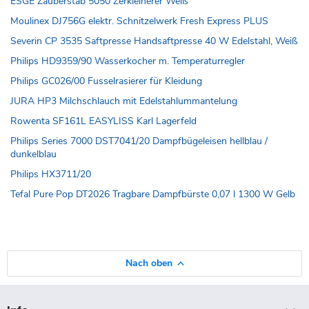
ESGE Zauberstab 5050 Zerkleinerer Weiß
Moulinex DJ756G elektr. Schnitzelwerk Fresh Express PLUS
Severin CP 3535 Saftpresse Handsaftpresse 40 W Edelstahl, Weiß
Philips HD9359/90 Wasserkocher m. Temperaturregler
Philips GC026/00 Fusselrasierer für Kleidung
JURA HP3 Milchschlauch mit Edelstahlummantelung
Rowenta SF161L EASYLISS Karl Lagerfeld
Philips Series 7000 DST7041/20 Dampfbügeleisen hellblau /
dunkelblau
Philips HX3711/20
Tefal Pure Pop DT2026 Tragbare Dampfbürste 0,07 l 1300 W Gelb
Nach oben