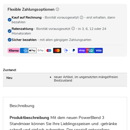
Flexible Zahlungsoptionen
Kauf auf Rechnung
- Bonität vorausgesetzt
- erst erhalten, dann
bezahlen
Ratenzahlung
- Bonität vorausgesetzt
- in 3, 6, 12 oder 24
Monatsraten
Sicher bezahlen
- mit allen gängigen Zahlungsarten
Zustand:
neuer Artikel, im ungenutzten mängelfreien
Neu
Bestzustand
Beschreibung
Produktbeschreibung
Mit dem neuen PowerBlend 3
Standmixer können Sie Ihre Lieblingsspeisen und -getränke
schnell und einfach zubereiten. Der speziell entworfene