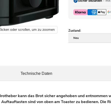
Sicher bezahlen
- mit
licken oder scrollen, um zu zoomen
Zustand:
Neu
Technische Daten
theber kann das Brot sicher angehoben und entnommen 
ftauftasten sind von oben am Toaster zu bedienen. Die Rös