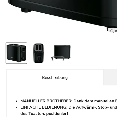
K
Beschreibung
MANUELLER BROTHEBER: Dank dem manuellen Bro
EINFACHE BEDIENUNG: Die Aufwärm-, Stop- und Au
des Toasters positioniert