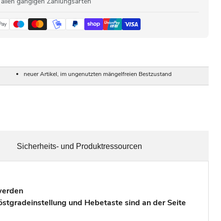
 allen gängigen Zahlungsarten
neuer Artikel, im ungenutzten mängelfreien Bestzustand
Sicherheits- und Produktressourcen
werden
tgradeinstellung und Hebetaste sind an der Seite