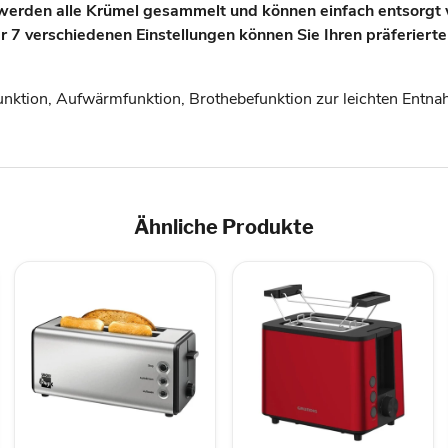
n alle Krümel gesammelt und können einfach entsorgt
erschiedenen Einstellungen können Sie Ihren präferierten
unktion, Aufwärmfunktion, Brothebefunktion zur leichten Entna
Ähnliche Produkte