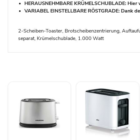
HERAUSNEHMBARE KRÜMELSCHUBLADE: Hier werde
VARIABEL EINSTELLBARE RÖSTGRADE: Dank der 7 v
2-Scheiben-Toaster, Brotscheibenzentrierung, Auftauf
separat, Krümelschublade, 1.000 Watt