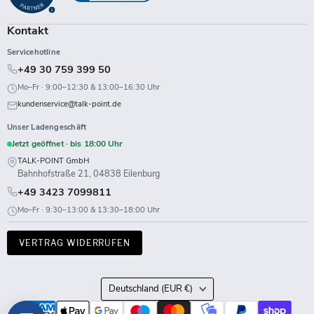
Kontakt
Servicehotline
+49 30 759 399 50
Mo–Fr · 9:00–12:30 & 13:00–16:30 Uhr
kundenservice@talk-point.de
Unser Ladengeschäft
Jetzt geöffnet · bis 18:00 Uhr
TALK-POINT GmbH
Bahnhofstraße 21, 04838 Eilenburg
+49 3423 7099811
Mo–Fr · 9:30–13:00 & 13:30–18:00 Uhr
VERTRAG WIDERRUFEN
Land
Deutschland
(EUR €)