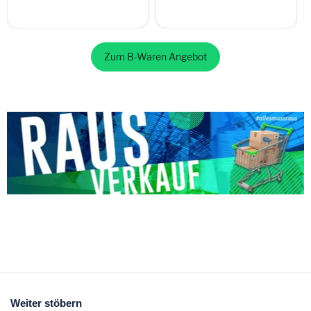
Zum B-Waren Angebot
Weiter stöbern