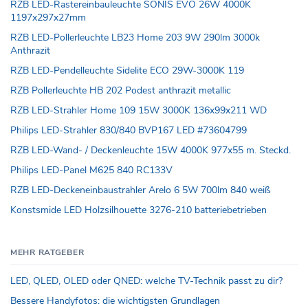
RZB LED-Rastereinbauleuchte SONIS EVO 26W 4000K
1197x297x27mm
RZB LED-Pollerleuchte LB23 Home 203 9W 290lm 3000k
Anthrazit
RZB LED-Pendelleuchte Sidelite ECO 29W-3000K 119
RZB Pollerleuchte HB 202 Podest anthrazit metallic
RZB LED-Strahler Home 109 15W 3000K 136x99x211 WD
Philips LED-Strahler 830/840 BVP167 LED #73604799
RZB LED-Wand- / Deckenleuchte 15W 4000K 977x55 m. Steckd.
Philips LED-Panel M625 840 RC133V
RZB LED-Deckeneinbaustrahler Arelo 6 5W 700lm 840 weiß
Konstsmide LED Holzsilhouette 3276-210 batteriebetrieben
MEHR RATGEBER
LED, QLED, OLED oder QNED: welche TV-Technik passt zu dir?
Bessere Handyfotos: die wichtigsten Grundlagen