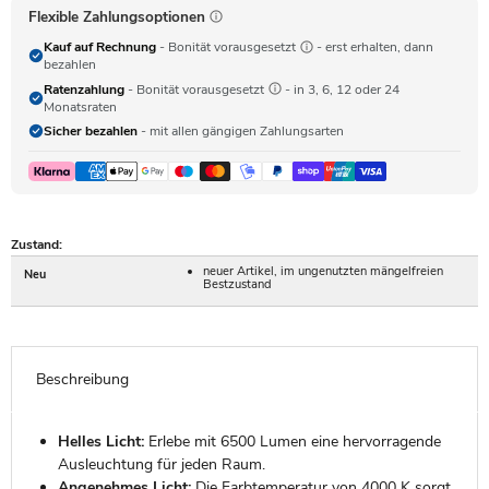
Flexible Zahlungsoptionen
Kauf auf Rechnung
- Bonität vorausgesetzt
- erst erhalten, dann
bezahlen
Ratenzahlung
- Bonität vorausgesetzt
- in 3, 6, 12 oder 24
Monatsraten
Sicher bezahlen
- mit allen gängigen Zahlungsarten
Zustand:
neuer Artikel, im ungenutzten mängelfreien
Neu
Bestzustand
Beschreibung
Helles Licht:
Erlebe mit 6500 Lumen eine hervorragende
Ausleuchtung für jeden Raum.
Angenehmes Licht:
Die Farbtemperatur von 4000 K sorgt