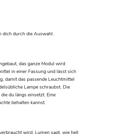
n dich durch die Auswahl.
eingebaut, das ganze Modul wird
ttel in einer Fassung und lässt sich
ng, damit das passende Leuchtmittel
delsübliche Lampe schraubst. Die
e du längs einsetzt. Eine
uchte behalten kannst.
verbraucht wird, Lumen sagt, wie hell