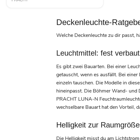
PRACHT
Deckenleuchte-Ratgeber:
Welche Deckenleuchte zu dir passt, 
Leuchtmittel: fest verbau
Es gibt zwei Bauarten. Bei einer Leuc
getauscht, wenn es ausfällt. Bei eine
einzeln tauschen. Die Modelle in die
hineinpasst. Die Böhmer Wand- und D
PRACHT LUNA-N Feuchtraumleuchten nu
wechselbare Bauart hat den Vorteil, d
Helligkeit zur Raumgröße
Die Helligkeit misst du am Lichtstrom