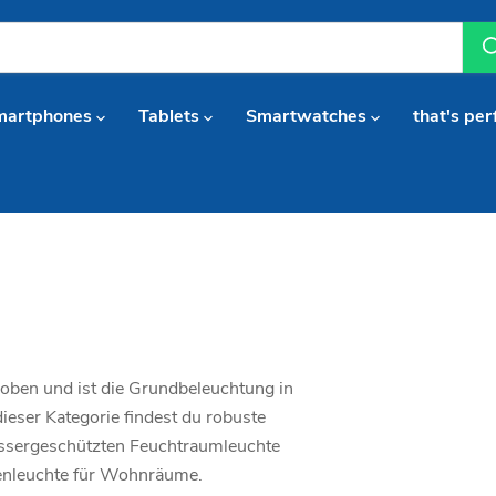
martphones
Tablets
Smartwatches
that's per
oben und ist die Grundbeleuchtung in
eser Kategorie findest du robuste
assergeschützten Feuchtraumleuchte
kenleuchte für Wohnräume.