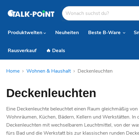
Produktwelten
Neuheiten
Beste B-Ware
S
Rausverkauf
🔥 Deals
Home
Wohnen & Haushalt
Deckenleuchten
Deckenleuchten
Eine Deckenleuchte beleuchtet einen Raum gleichmäßig von 
Wohnräumen, Küchen, Bädern, Kellern und Werkstätten. In di
Deckenleuchten mit wechselbarem Leuchtmittel, von der w
fürs Bad und die Werkstatt bis zur klassischen runden Dec