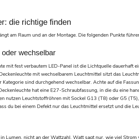
 die richtige finden
hängt am Raum und an der Montage. Die folgenden Punkte führe
t oder wechselbar
hte mit fest verbautem LED-Panel ist die Lichtquelle dauerhaft 
r Deckenleuchte mit wechselbarem Leuchtmittel sitzt das Leuchtmi
ser Kategorie sind durchgehend wechselbar. Achte auf die Fassu
eckenleuchte hat eine E27-Schraubfassung, in die du eine han
tzen Leuchtstoffröhren mit Sockel G13 (T8) oder G5 (T5), di
ass du bei einem Defekt nur das Leuchtmittel ersetzt und die Le
 in Lumen, nicht an der Wattzahl. Watt sagt nur, wie viel Strom 