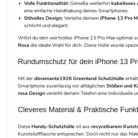
Volle Funktionalität:
Genieße weiterhin
kabelloses
eine einfache Handhabung deines Smartphones.
Stilvolles Design:
Verleihe deinem
iPhone 13 Pro 
schlicht und elegant.
Willst du dein wertvolles iPhone 13 Pro Max optimal sc
Rosa
die ideale Wahl für dich. Diese Hülle wurde spezie
Rundumschutz für dein iPhone 13 P
Mit der
dbramante1928 Greenland Schutzhülle
erhält
Smartphone zuverlässig vor alltäglichen
Stößen und K
rosa Design
verleiht deinem Telefon eine individuelle u
Cleveres Material & Praktische Funk
Diese
Handy-Schutzhülle
ist aus
recycelbarem Kunsts
Kunststoffflasche entsprechen. Doch nicht nur das Mater