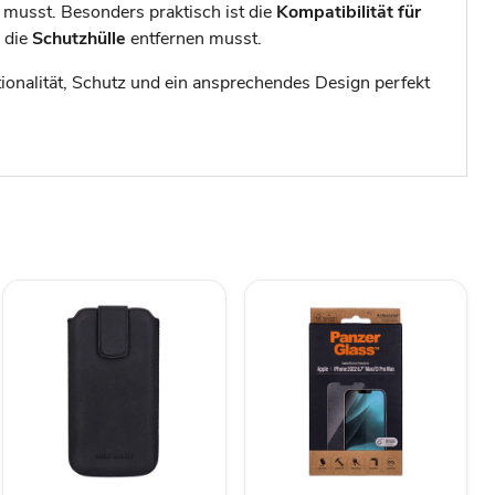
 musst. Besonders praktisch ist die
Kompatibilität für
u die
Schutzhülle
entfernen musst.
nktionalität, Schutz und ein ansprechendes Design perfekt
MiKE
PanzerGlass