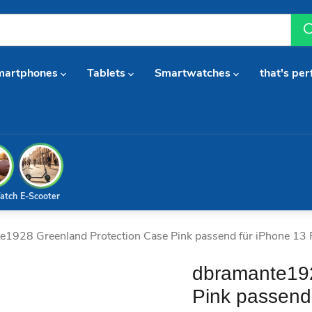
martphones
Tablets
Smartwatches
that's per
atch
E-Scooter
e1928 Greenland Protection Case Pink passend für iPhone 13
dbramante192
Pink passend