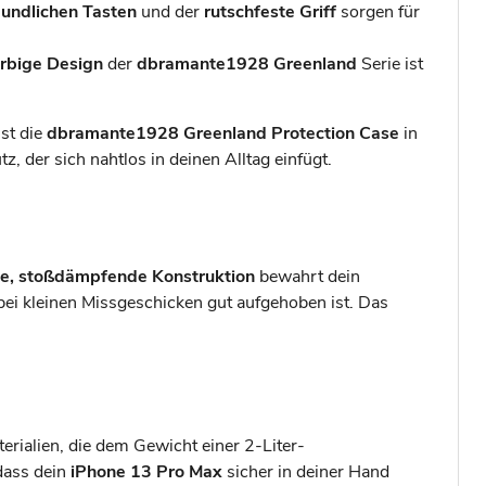
undlichen Tasten
und der
rutschfeste Griff
sorgen für
arbige Design
der
dbramante1928 Greenland
Serie ist
ist die
dbramante1928 Greenland Protection Case
in
, der sich nahtlos in deinen Alltag einfügt.
e, stoßdämpfende Konstruktion
bewahrt dein
 bei kleinen Missgeschicken gut aufgehoben ist. Das
terialien, die dem Gewicht einer 2-Liter-
dass dein
iPhone 13 Pro Max
sicher in deiner Hand