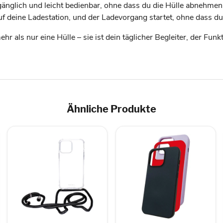
gänglich und leicht bedienbar, ohne dass du die Hülle abnehmen
f deine Ladestation, und der Ladevorgang startet, ohne dass d
ehr als nur eine Hülle – sie ist dein täglicher Begleiter, der Fu
Ähnliche Produkte
NOVA
JT