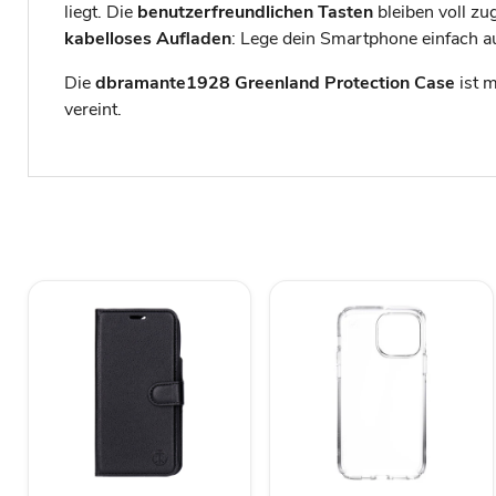
liegt. Die
benutzerfreundlichen Tasten
bleiben voll zu
kabelloses Aufladen
: Lege dein Smartphone einfach au
Die
dbramante1928 Greenland Protection Case
ist m
vereint.
JT
JT