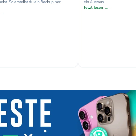
lst. So erstellst du ein Backup per
ein Austaus...
Jetzt lesen →
n →