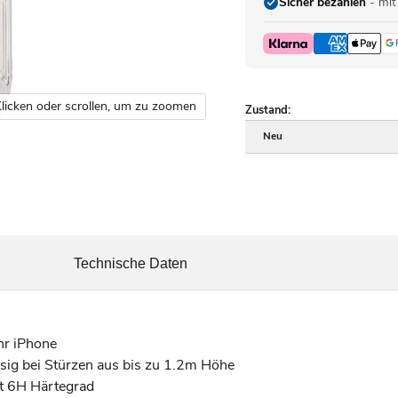
Sicher bezahlen
- mit
licken oder scrollen, um zu zoomen
Zustand:
Neu
Technische Daten
Ihr iPhone
ssig bei Stürzen aus bis zu 1.2m Höhe
it 6H Härtegrad