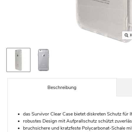
K
Beschreibung
das Survivor Clear Case bietet diskreten Schutz für 
robustes Design mit Aufprallschutz schützt zuverlä
bruchsichere und kratzfeste Polycarbonat-Schale m