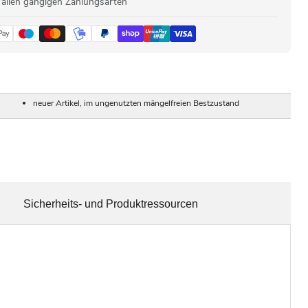
 allen gängigen Zahlungsarten
neuer Artikel, im ungenutzten mängelfreien Bestzustand
Sicherheits- und Produktressourcen