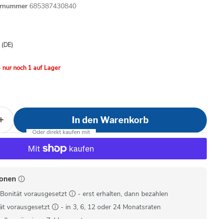
ernummer
685387430840
is
- (DE)
 nur noch 1 auf Lager
In den Warenkorb
ionen
Bonität vorausgesetzt
- erst erhalten, dann bezahlen
ät vorausgesetzt
- in 3, 6, 12 oder 24 Monatsraten