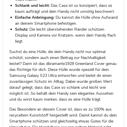
Schlank und leicht:
Das Case ist so konzipiert, dass es
kaum aufträgt und dein Handy nicht unnötig beschwert.
Einfache Anbringung:
Du kannst die Hülle ohne Aufwand
an deinem Smartphone befestigen.
Schutz:
Die leicht überstehenden Ränder schützen
Display und Kamera vor Kratzern, wenn dein Handy flach
liegt.
Suchst du eine Hülle, die dein Handy nicht nur optimal
schützt, sondern auch einen Beitrag zur Nachhaltigkeit
leistet? Dann ist das dbramante1928 Greenland Cover genau
das Richtige für dich. Diese Hülle wurde speziell für dein
Samsung Galaxy S23 Ultra entworfen und bietet dir einen
zuverlässigen Schutz im Alltag. Dabei wurde großen Wert
darauf gelegt, dass das Case so schlank und leicht wie
möglich ist. So behält dein Handy sein elegantes Aussehen
und du wirst kaum merken, dass es eine Hülle trägt.
Das Besondere an diesem Cover ist, dass es zu 100% aus
recyceltem Kunststoff hergestellt wird. Damit kannst du dein
Smartphone schützen und gleichzeitig etwas Gutes für die