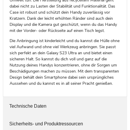
Umwelt tun. Die Herstellung aus recyceltem Material geht
dabei nicht zu Lasten der Stabilität und Funktionalität. Das
Case ist robust und schützt dein Handy zuverlässig vor
Kratzern. Dank der leicht erhöhten Ränder sind auch dein
Display und die Kamera gut geschützt, wenn du das Handy
mit der Vorder- oder Rückseite auf einen Tisch legst.
Die Anbringung ist kinderleicht und du kannst die Hülle ohne
viel Aufwand und ohne viel Werkzeug anbringen. Sie passt
sich perfekt an dein Galaxy S23 Ultra an und bietet einen
sicheren Halt. So kannst du dich voll und ganz auf die
Nutzung deines Handys konzentrieren, ohne dir Sorgen um
Beschädigungen machen zu müssen. Mit dem transparenten
Design behält dein Smartphone dabei sein ursprüngliches
Aussehen und du kannst es in all seiner Pracht genießen.
Technische Daten
Sicherheits- und Produktressourcen