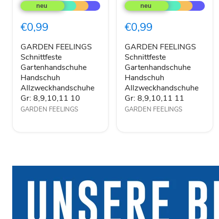
FEELINGS
FEELINGS
Schnittfeste
Schnittfeste
Gartenhandschuhe
Gartenhandschuhe
€0,99
€0,99
Handschuh
Handschuh
Allzweckhandschuhe
Allzweckhandschuhe
Gr:
Gr:
GARDEN FEELINGS
GARDEN FEELINGS
8,9,10,11
8,9,10,11
Schnittfeste
Schnittfeste
10
11
Gartenhandschuhe
Gartenhandschuhe
Handschuh
Handschuh
Allzweckhandschuhe
Allzweckhandschuhe
Gr: 8,9,10,11 10
Gr: 8,9,10,11 11
GARDEN FEELINGS
GARDEN FEELINGS