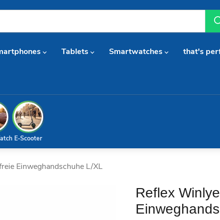
martphones
Tablets
Smartwatches
that's per
atch
E-Scooter
freie Einweghandschuhe L/XL
Reflex Winlye
Einweghands