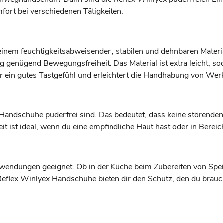
ort bei verschiedenen Tätigkeiten.
einem feuchtigkeitsabweisenden, stabilen und dehnbaren Materi
ig genügend Bewegungsfreiheit. Das Material ist extra leicht, s
für ein gutes Tastgefühl und erleichtert die Handhabung von W
Handschuhe puderfrei sind. Das bedeutet, dass keine störenden
t ist ideal, wenn du eine empfindliche Haut hast oder in Bereic
wendungen geeignet. Ob in der Küche beim Zubereiten von Spei
lex Winlyex Handschuhe bieten dir den Schutz, den du brauchs