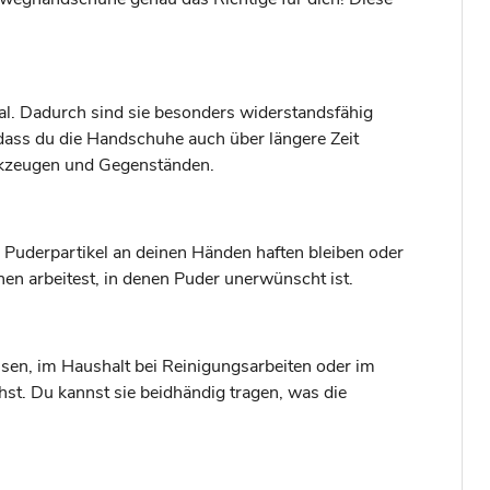
al. Dadurch sind sie besonders widerstandsfähig
odass du die Handschuhe auch über längere Zeit
erkzeugen und Gegenständen.
 Puderpartikel an deinen Händen haften bleiben oder
hen arbeitest, in denen Puder unerwünscht ist.
sen, im Haushalt bei Reinigungsarbeiten oder im
t. Du kannst sie beidhändig tragen, was die