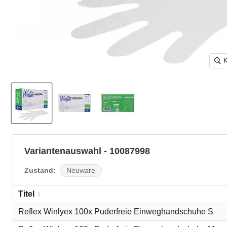
K
Variantenauswahl - 10087998
Zustand:
Neuware
Titel
Reflex Winlyex 100x Puderfreie Einweghandschuhe S