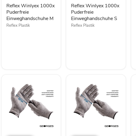
Reflex Winlyex 1000x
Reflex Winlyex 1000x
Puderfreie
Puderfreie
Einweghandschuhe M
Einweghandschuhe S
Reflex Plastik
Reflex Plastik
TP
TP