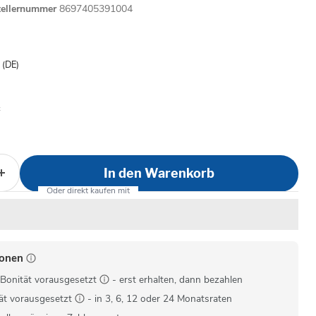
tellernummer
8697405391004
is
- (DE)
In den Warenkorb
ionen
Bonität vorausgesetzt
- erst erhalten, dann bezahlen
ät vorausgesetzt
- in 3, 6, 12 oder 24 Monatsraten