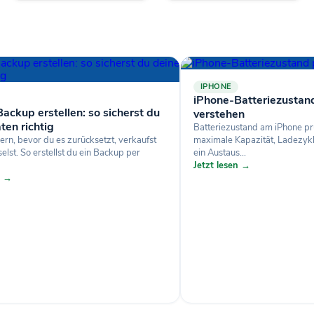
IPHONE
iPhone-Batteriezustan
ackup erstellen: so sicherst du
verstehen
ten richtig
Batteriezustand am iPhone pr
ern, bevor du es zurücksetzt, verkaufst
maximale Kapazität, Ladezyk
lst. So erstellst du ein Backup per
ein Austaus...
Jetzt lesen →
n →