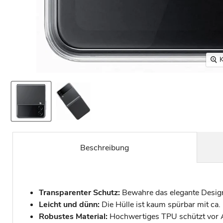
K
Beschreibung
Transparenter Schutz:
Bewahre das elegante Design 
Leicht und dünn:
Die Hülle ist kaum spürbar mit ca.
Robustes Material:
Hochwertiges TPU schützt vor A