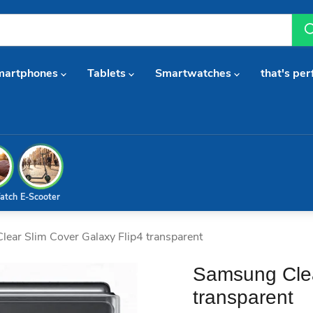
martphones
Tablets
Smartwatches
that's per
atch
E-Scooter
ear Slim Cover Galaxy Flip4 transparent
Samsung Clea
transparent