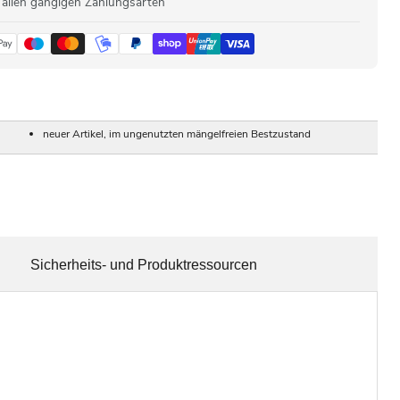
 allen gängigen Zahlungsarten
neuer Artikel, im ungenutzten mängelfreien Bestzustand
Sicherheits- und Produktressourcen