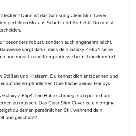
erstecken? Dann ist das Samsung Clear Slim Cover
r den perfekten Mix aus Schutz und Ästhetik. Du musst
tscheiden.
nur besonders robust, sondern auch angenehm leicht.
auweise sorgt dafür, dass dein Galaxy Z Flip4 seine
eßen und musst keine Kompromisse beim Tragekomfort
hten Stößen und Kratzern. Du kannst dich entspannen und
er auf der empfindlichen Oberfläche deines Handys.
Galaxy Z Flip4. Die Hülle schmiegt sich perfekt um
nen zu müssen. Das Clear Slim Cover ist ein original
eigst du deinen persönlichen Stil, während dein
ll und geschützt!