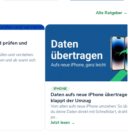
Alle Ratgeber →
d prüfen und
üfen und verstehen:
len und ab wann sich
IPHONE
Daten aufs neue iPhone übertragen: 
klappt der Umzug
Vom alten aufs neue iPhone umziehen: So übertr
du deine Daten direkt mit Schnellstart, drahtlos 
pe...
Jetzt lesen →