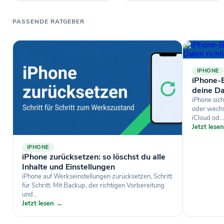
PASSENDE RATGEBER
IPHONE
iPhone-B
deine Da
iPhone sich
oder wechse
iCloud od...
Jetzt lese
IPHONE
iPhone zurücksetzen: so löschst du alle
Inhalte und Einstellungen
iPhone auf Werkseinstellungen zurücksetzen, Schritt
für Schritt. Mit Backup, der richtigen Vorbereitung
und...
Jetzt lesen →