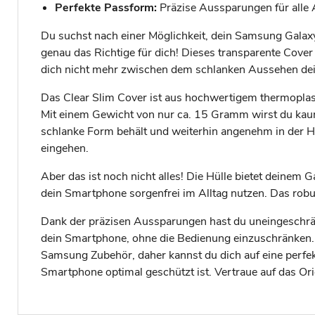
Perfekte Passform:
Präzise Aussparungen für alle
Du suchst nach einer Möglichkeit, dein Samsung Galaxy
genau das Richtige für dich! Dieses transparente Cover 
dich nicht mehr zwischen dem schlanken Aussehen dei
Das Clear Slim Cover ist aus hochwertigem thermoplast
Mit einem Gewicht von nur ca. 15 Gramm wirst du kaum
schlanke Form behält und weiterhin angenehm in der 
eingehen.
Aber das ist noch nicht alles! Die Hülle bietet deinem
dein Smartphone sorgenfrei im Alltag nutzen. Das robu
Dank der präzisen Aussparungen hast du uneingeschränk
dein Smartphone, ohne die Bedienung einzuschränken. D
Samsung Zubehör, daher kannst du dich auf eine perfek
Smartphone optimal geschützt ist. Vertraue auf das Or