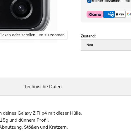
Sicher bezahlen
- mit
licken oder scrollen, um zu zoomen
Zustand:
Neu
Technische Daten
deines Galaxy Z Flip4 mit dieser Hülle.
 15g und dünnem Profil.
bnutzung, Stößen und Kratzern.