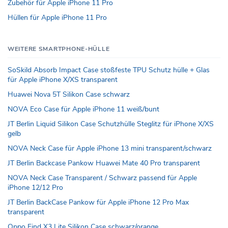
Zubehör für Apple iPhone 11 Pro
Hüllen für Apple iPhone 11 Pro
WEITERE SMARTPHONE-HÜLLE
SoSkild Absorb Impact Case stoßfeste TPU Schutz hülle + Glas
für Apple iPhone X/XS transparent
Huawei Nova 5T Silikon Case schwarz
NOVA Eco Case für Apple iPhone 11 weiß/bunt
JT Berlin Liquid Silikon Case Schutzhülle Steglitz für iPhone X/XS
gelb
NOVA Neck Case für Apple iPhone 13 mini transparent/schwarz
JT Berlin Backcase Pankow Huawei Mate 40 Pro transparent
NOVA Neck Case Transparent / Schwarz passend für Apple
iPhone 12/12 Pro
JT Berlin BackCase Pankow für Apple iPhone 12 Pro Max
transparent
Oppo Find X3 Lite Silikon Case schwarz/orange