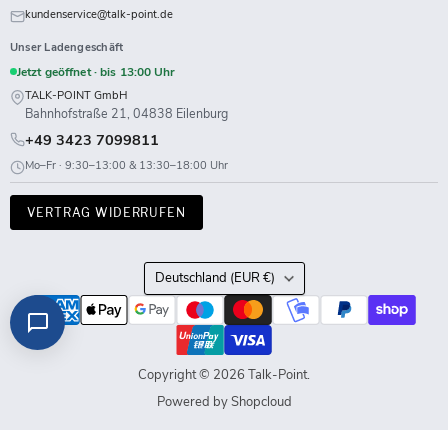
kundenservice@talk-point.de
Unser Ladengeschäft
Jetzt geöffnet · bis 13:00 Uhr
TALK-POINT GmbH
Bahnhofstraße 21, 04838 Eilenburg
+49 3423 7099811
Mo–Fr · 9:30–13:00 & 13:30–18:00 Uhr
VERTRAG WIDERRUFEN
Land
Deutschland
(EUR €)
Copyright © 2026 Talk-Point.
Powered by Shopcloud