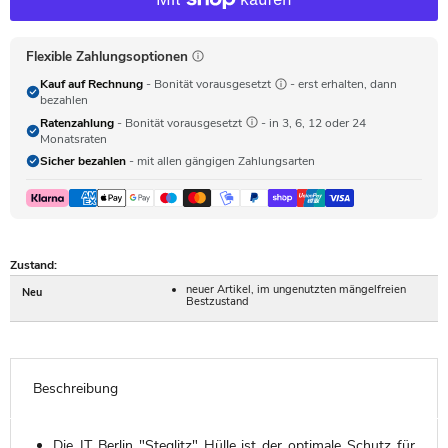
Flexible Zahlungsoptionen
Kauf auf Rechnung
- Bonität vorausgesetzt
- erst erhalten, dann
bezahlen
Ratenzahlung
- Bonität vorausgesetzt
- in 3, 6, 12 oder 24
Monatsraten
Sicher bezahlen
- mit allen gängigen Zahlungsarten
Zustand:
neuer Artikel, im ungenutzten mängelfreien
Neu
Bestzustand
Beschreibung
Die JT Berlin "Steglitz" Hülle ist der optimale Schutz für