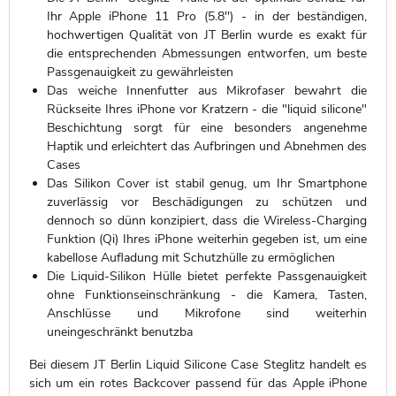
Ihr Apple iPhone 11 Pro (5.8'') - in der beständigen,
hochwertigen Qualität von JT Berlin wurde es exakt für
die entsprechenden Abmessungen entworfen, um beste
Passgenauigkeit zu gewährleisten
Das weiche Innenfutter aus Mikrofaser bewahrt die
Rückseite Ihres iPhone vor Kratzern - die "liquid silicone"
Beschichtung sorgt für eine besonders angenehme
Haptik und erleichtert das Aufbringen und Abnehmen des
Cases
Das Silikon Cover ist stabil genug, um Ihr Smartphone
zuverlässig vor Beschädigungen zu schützen und
dennoch so dünn konzipiert, dass die Wireless-Charging
Funktion (Qi) Ihres iPhone weiterhin gegeben ist, um eine
kabellose Aufladung mit Schutzhülle zu ermöglichen
Die Liquid-Silikon Hülle bietet perfekte Passgenauigkeit
ohne Funktionseinschränkung - die Kamera, Tasten,
Anschlüsse und Mikrofone sind weiterhin
uneingeschränkt benutzba
Bei diesem JT Berlin Liquid Silicone Case Steglitz handelt es
sich um ein rotes Backcover passend für das Apple iPhone