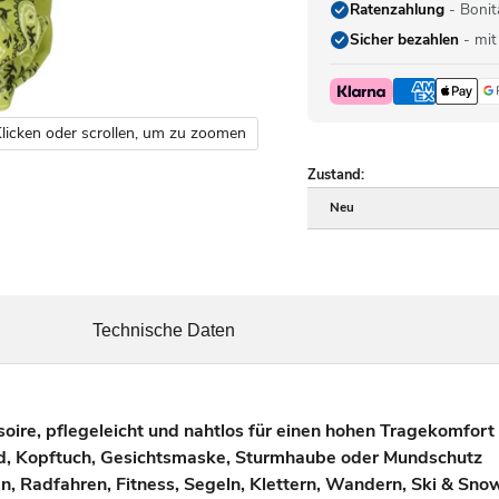
Ratenzahlung
- Bonit
Sicher bezahlen
- mit
licken oder scrollen, um zu zoomen
Zustand:
Neu
Technische Daten
soire, pflegeleicht und nahtlos für einen hohen Tragekomfort
and, Kopftuch, Gesichtsmaske, Sturmhaube oder Mundschutz
en, Radfahren, Fitness, Segeln, Klettern, Wandern, Ski & Sn