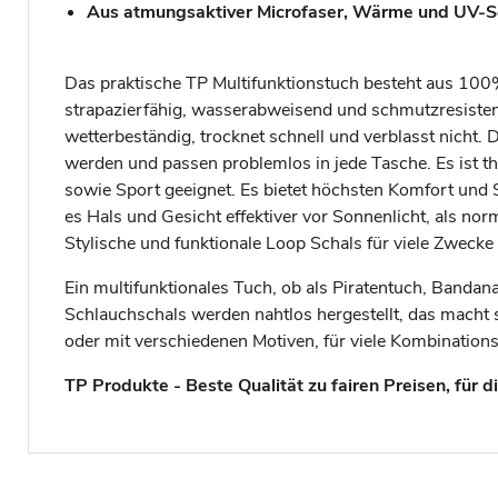
Aus atmungsaktiver Microfaser, Wärme und UV-Schu
Das praktische TP Multifunktionstuch besteht aus 100%
strapazierfähig, wasserabweisend und schmutzresisten
wetterbeständig, trocknet schnell und verblasst nicht. 
werden und passen problemlos in jede Tasche. Es ist th
sowie Sport geeignet. Es bietet höchsten Komfort und
es Hals und Gesicht effektiver vor Sonnenlicht, als no
Stylische und funktionale Loop Schals für viele Zweck
Ein multifunktionales Tuch, ob als Piratentuch, Banda
Schlauchschals werden nahtlos hergestellt, das macht 
oder mit verschiedenen Motiven, für viele Kombinationsm
TP Produkte - Beste Qualität zu fairen Preisen, für d