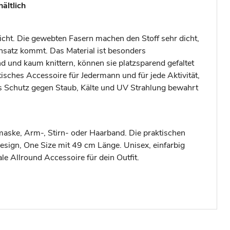
ältlich
cht. Die gewebten Fasern machen den Stoff sehr dicht,
nsatz kommt. Das Material ist besonders
nd und kaum knittern, können sie platzsparend gefaltet
isches Accessoire für Jedermann und für jede Aktivität,
s Schutz gegen Staub, Kälte und UV Strahlung bewahrt
maske, Arm-, Stirn- oder Haarband. Die praktischen
esign, One Size mit 49 cm Länge. Unisex, einfarbig
le Allround Accessoire für dein Outfit.