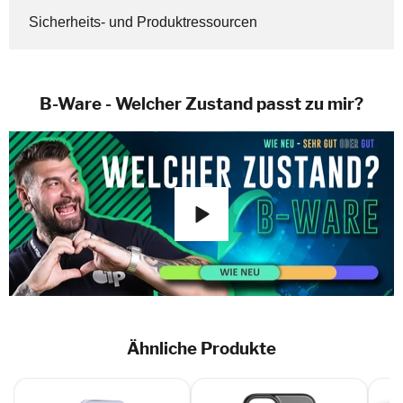
Sicherheits- und Produktressourcen
B-Ware - Welcher Zustand passt zu mir?
Ähnliche Produkte
NO