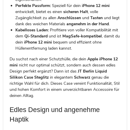
Perfekte Passform:
Speziell für dein
iPhone 12 mini
entwickelt, bietet es einen
sicheren Halt
, volle
Zugänglichkeit zu allen
Anschlüssen
und
Tasten
und liegt
dank des weichen Materials
angenehm in der Hand
.
Kabelloses Laden:
Profitiere von voller Kompatibilität mit
dem
Qi-Standard
und ist
MagSafe-kompatibel
, damit du
dein
iPhone 12 mini
bequem und effizient ohne
Hüllenentfernung laden kannst.
Du suchst nach einer Schutzhülle, die dein
Apple iPhone 12
mini
nicht nur optimal schützt, sondern auch dessen edles
Design perfekt ergänzt? Dann ist das
JT Berlin Liquid
Silikon Case Steglitz
in elegantem
Schwarz
genau die
richtige Wahl für dich. Dieses Case vereint Funktionalität, Stil
und hohen Komfort in einem unverzichtbaren Accessoire für
deinen Alltag.
Edles Design und angenehme
Haptik