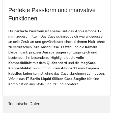
Perfekte Passform und innovative
Funktionen
Die
perfekte Passform
ist speziell auf das
Apple iPhone 12
mini
zugeschnitten. Das Case schmiegt sich wie angegossen
an dein Gerät an und gewährleistet einen
sicheren Halt
, ohne
zu verrutschen. Alle
Anschlüsse
,
Tasten
und die
Kamera
bleiben dank präziser
Aussparungen
voll zugänglich und
bedienbar. Ein besonderes Highlight ist die
volle
Kompatibilität mit dem Qi-Standard
und die
MagSafe-
Kompatibilität
, wodurch du dein
iPhone 12 mini
bequem
kabellos laden
kannst, ohne das Case abnehmen zu müssen.
Wähle das
JT Berlin Liquid Silikon Case Steglitz
für eine
Kombination aus Style, Schutz und Komfort.
Technische Daten