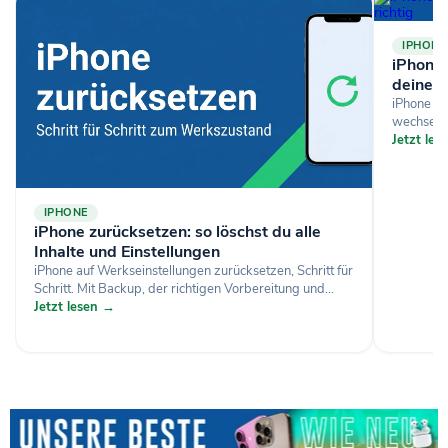
IPHONE
iPhone-
deine D
iPhone si
wechselst
Jetzt le
IPHONE
iPhone zurücksetzen: so löschst du alle
Inhalte und Einstellungen
iPhone auf Werkseinstellungen zurücksetzen, Schritt für
Schritt. Mit Backup, der richtigen Vorbereitung und...
Jetzt lesen →