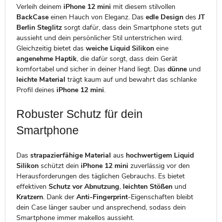
Verleih deinem
iPhone 12 mini
mit diesem stilvollen
BackCase
einen Hauch von Eleganz. Das
edle Design
des
JT
Berlin Steglitz
sorgt dafür, dass dein Smartphone stets gut
aussieht und dein persönlicher Stil unterstrichen wird.
Gleichzeitig bietet das
weiche Liquid Silikon
eine
angenehme Haptik
, die dafür sorgt, dass dein Gerät
komfortabel und sicher in deiner Hand liegt. Das
dünne
und
leichte Material
trägt kaum auf und bewahrt das schlanke
Profil deines
iPhone 12 mini
.
Robuster Schutz für dein
Smartphone
Das
strapazierfähige Material
aus
hochwertigem Liquid
Silikon
schützt dein
iPhone 12 mini
zuverlässig vor den
Herausforderungen des täglichen Gebrauchs. Es bietet
effektiven
Schutz vor Abnutzung
,
leichten Stößen
und
Kratzern
. Dank der
Anti-Fingerprint
-Eigenschaften bleibt
dein Case länger sauber und ansprechend, sodass dein
Smartphone immer makellos aussieht.