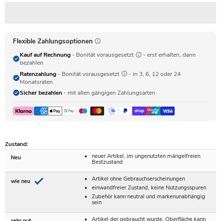
Flexible Zahlungsoptionen
Kauf auf Rechnung
- Bonität vorausgesetzt
- erst erhalten, dann
bezahlen
Ratenzahlung
- Bonität vorausgesetzt
- in 3, 6, 12 oder 24
Monatsraten
Sicher bezahlen
- mit allen gängigen Zahlungsarten
Zustand:
neuer Artikel, im ungenutzten mängelfreien
Neu
Bestzustand
Artikel ohne Gebrauchserscheinungen
wie neu
einwandfreier Zustand, keine Nutzungsspuren
Zubehör kann neutral und markenunabhängig
sein
Artikel der gebraucht wurde, Oberfläche kann
sehr gut