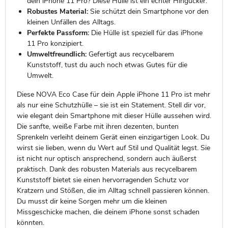
dein iPhone 11 Pro? Diese Hülle ist ein echter Hingucker.
Robustes Material:
Sie schützt dein Smartphone vor den
kleinen Unfällen des Alltags.
Perfekte Passform:
Die Hülle ist speziell für das iPhone
11 Pro konzipiert.
Umweltfreundlich:
Gefertigt aus recycelbarem
Kunststoff, tust du auch noch etwas Gutes für die
Umwelt.
Diese NOVA Eco Case für dein Apple iPhone 11 Pro ist mehr
als nur eine Schutzhülle – sie ist ein Statement. Stell dir vor,
wie elegant dein Smartphone mit dieser Hülle aussehen wird.
Die sanfte, weiße Farbe mit ihren dezenten, bunten
Sprenkeln verleiht deinem Gerät einen einzigartigen Look. Du
wirst sie lieben, wenn du Wert auf Stil und Qualität legst. Sie
ist nicht nur optisch ansprechend, sondern auch äußerst
praktisch. Dank des robusten Materials aus recycelbarem
Kunststoff bietet sie einen hervorragenden Schutz vor
Kratzern und Stößen, die im Alltag schnell passieren können.
Du musst dir keine Sorgen mehr um die kleinen
Missgeschicke machen, die deinem iPhone sonst schaden
könnten.