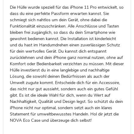
Die Hülle wurde speziell für das iPhone 11 Pro entwickelt, so
dass du eine perfekte Passform erwarten kannst. Sie
schmiegt sich nahtlos um dein Gerät, ohne dabei die
Funktionalität einzuschränken. Alle Anschlüsse und Tasten
bleiben frei zugänglich, so dass du dein Smartphone wie
gewohnt bedienen kannst. Die Installation ist kinderleicht
und du hast im Handumdrehen einen zuverlässigen Schutz
für dein wertvolles Gerät. Du kannst dich entspannt
zurücklehnen und dein iPhone ganz normal nutzen, ohne auf
Komfort oder Bedienbarkeit verzichten zu müssen. Mit dieser
Hülle investierst du in eine langlebige und nachhaltige
Lösung, die sowohl deinen Bedürfnissen als auch der
Umwelt zugute kommt. Entscheide dich für ein Accessoire,
das nicht nur gut aussieht, sondern auch ein gutes Gefühl
gibt. Es ist die ideale Wahl für dich, wenn du Wert auf
Nachhaltigkeit, Qualität und Design legst. So schützt du dein
iPhone nicht nur optimal, sondern setzt auch ein klares
Statement für umweltbewusstes Handeln. Hol dir jetzt die
NOVA Eco Case und überzeuge dich selbst!