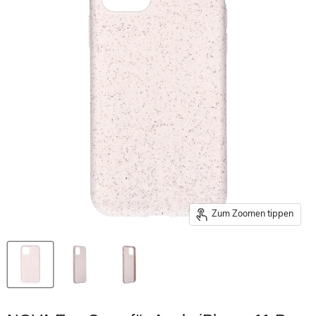
Zum Zoomen tippen