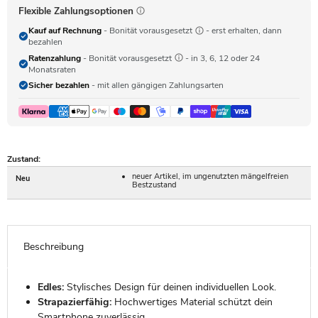
Flexible Zahlungsoptionen
Kauf auf Rechnung
- Bonität vorausgesetzt
- erst erhalten, dann
bezahlen
Ratenzahlung
- Bonität vorausgesetzt
- in 3, 6, 12 oder 24
Monatsraten
Sicher bezahlen
- mit allen gängigen Zahlungsarten
Zustand:
neuer Artikel, im ungenutzten mängelfreien
Neu
Bestzustand
Beschreibung
Edles:
Stylisches Design für deinen individuellen Look.
Strapazierfähig:
Hochwertiges Material schützt dein
Smartphone zuverlässig.