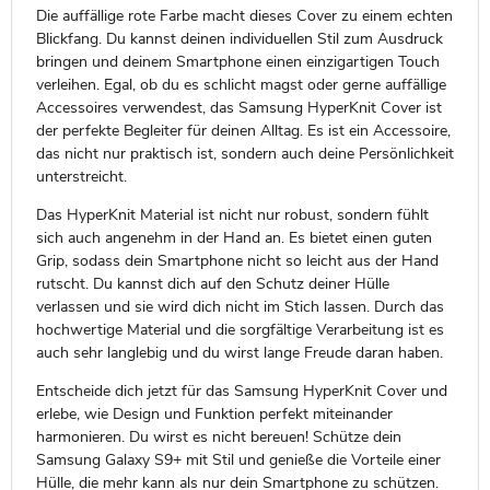
Die auffällige rote Farbe macht dieses Cover zu einem echten
Blickfang. Du kannst deinen individuellen Stil zum Ausdruck
bringen und deinem Smartphone einen einzigartigen Touch
verleihen. Egal, ob du es schlicht magst oder gerne auffällige
Accessoires verwendest, das Samsung HyperKnit Cover ist
der perfekte Begleiter für deinen Alltag. Es ist ein Accessoire,
das nicht nur praktisch ist, sondern auch deine Persönlichkeit
unterstreicht.
Das HyperKnit Material ist nicht nur robust, sondern fühlt
sich auch angenehm in der Hand an. Es bietet einen guten
Grip, sodass dein Smartphone nicht so leicht aus der Hand
rutscht. Du kannst dich auf den Schutz deiner Hülle
verlassen und sie wird dich nicht im Stich lassen. Durch das
hochwertige Material und die sorgfältige Verarbeitung ist es
auch sehr langlebig und du wirst lange Freude daran haben.
Entscheide dich jetzt für das Samsung HyperKnit Cover und
erlebe, wie Design und Funktion perfekt miteinander
harmonieren. Du wirst es nicht bereuen! Schütze dein
Samsung Galaxy S9+ mit Stil und genieße die Vorteile einer
Hülle, die mehr kann als nur dein Smartphone zu schützen.