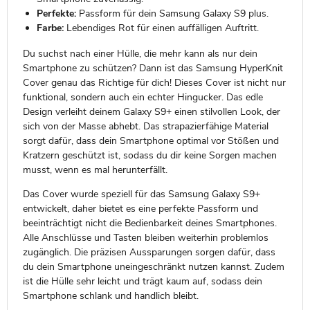
Perfekte:
Passform für dein Samsung Galaxy S9 plus.
Farbe:
Lebendiges Rot für einen auffälligen Auftritt.
Du suchst nach einer Hülle, die mehr kann als nur dein
Smartphone zu schützen? Dann ist das Samsung HyperKnit
Cover genau das Richtige für dich! Dieses Cover ist nicht nur
funktional, sondern auch ein echter Hingucker. Das edle
Design verleiht deinem Galaxy S9+ einen stilvollen Look, der
sich von der Masse abhebt. Das strapazierfähige Material
sorgt dafür, dass dein Smartphone optimal vor Stößen und
Kratzern geschützt ist, sodass du dir keine Sorgen machen
musst, wenn es mal herunterfällt.
Das Cover wurde speziell für das Samsung Galaxy S9+
entwickelt, daher bietet es eine perfekte Passform und
beeinträchtigt nicht die Bedienbarkeit deines Smartphones.
Alle Anschlüsse und Tasten bleiben weiterhin problemlos
zugänglich. Die präzisen Aussparungen sorgen dafür, dass
du dein Smartphone uneingeschränkt nutzen kannst. Zudem
ist die Hülle sehr leicht und trägt kaum auf, sodass dein
Smartphone schlank und handlich bleibt.