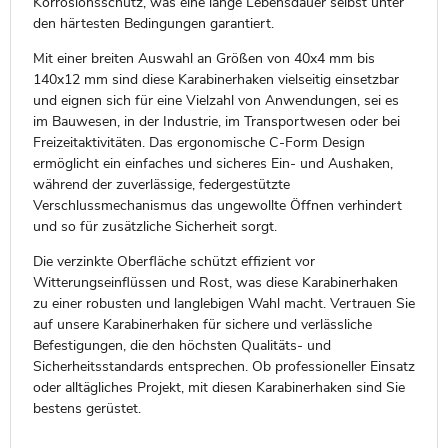
Korrosionsschutz, was eine lange Lebensdauer selbst unter
den härtesten Bedingungen garantiert.
Mit einer breiten Auswahl an Größen von 40x4 mm bis
140x12 mm sind diese Karabinerhaken vielseitig einsetzbar
und eignen sich für eine Vielzahl von Anwendungen, sei es
im Bauwesen, in der Industrie, im Transportwesen oder bei
Freizeitaktivitäten. Das ergonomische C-Form Design
ermöglicht ein einfaches und sicheres Ein- und Aushaken,
während der zuverlässige, federgestützte
Verschlussmechanismus das ungewollte Öffnen verhindert
und so für zusätzliche Sicherheit sorgt.
Die verzinkte Oberfläche schützt effizient vor
Witterungseinflüssen und Rost, was diese Karabinerhaken
zu einer robusten und langlebigen Wahl macht. Vertrauen Sie
auf unsere Karabinerhaken für sichere und verlässliche
Befestigungen, die den höchsten Qualitäts- und
Sicherheitsstandards entsprechen. Ob professioneller Einsatz
oder alltägliches Projekt, mit diesen Karabinerhaken sind Sie
bestens gerüstet.