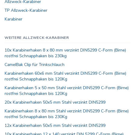
Allzweck-Karabiner
TP Allzweck-Karabiner
Karabiner
WEITERE ALLZWECK-KARABINER
10x Karabinerhaken 8 x 80 mm verzinkt DIN5299 C-Form (Birne)
rostfrei Schnapphaken bis 230kg
CamelBak Clip für Trinkschlauch
Karabinerhaken 60x6 mm Stahl verzinkt DIN5299 C-Form (Birne)
rostfrei Schnapphaken bis 120Kg
Karabinerhaken 5 x 50 mm Stahl verzinkt DIN5299 C-Form (Birne)
rostfrei Schnapphaken bis 120Kg
20x Karabinerhaken 50x5 mm Stahl verzinkt DIN5299
Karabinerhaken 8 x 80 mm Stahl verzinkt DIN5299 C-Form (Birne)
rostfrei Schnapphaken bis 230Kg
12x Karabinerhaken 50x5 mm Stahl verzinkt DIN5299
10x Karabinerhaken 12 x 140 verzinkt DIN 5299 C-Form (Birne)