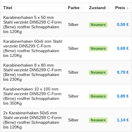
Titel
Farbe
Zustand
Preis
Karabinerhaken 5 x 50 mm
Stahl verzinkt DIN5299 C-Form
Silber
0,59 €
Neuware
(Birne) rostfrei Schnapphaken
bis 120Kg
Karabinerhaken 60x6 mm Stahl
verzinkt DIN5299 C-Form
Silber
0,69 €
Neuware
(Birne) rostfrei Schnapphaken
bis 120Kg
Karabinerhaken 8 x 80 mm
Stahl verzinkt DIN5299 C-Form
Silber
0,79 €
Neuware
(Birne) rostfrei Schnapphaken
bis 230Kg
Karabinerhaken 10 x 100 mm
Stahl verzinkt DIN5299 C-Form
Silber
0,89 €
Neuware
(Birne) rostfrei Schnapphaken
bis 350Kg
2x Karabinerhaken 50x5 mm
Stahl verzinkt DIN5299 C-Form
Silber
1,14 €
Neuware
(Birne) rostfrei Schnapphaken
bis 120Kg