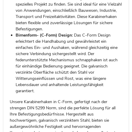
spezielles Projekt zu finden. Sie sind ideal für eine Vielzahl
von Anwendungen, einschließlich Bauwesen, Industrie,
Transport und Freizeitaktivitäten. Diese Karabinerhaken
bieten flexible und zuverlässige Lösungen für sichere
Befestigungen.
Birnenform- (C-Form) Design:
Das C-Form Design
erleichtert die Handhabung und gewährleistet ein
einfaches Ein- und Aushaken, während gleichzeitig eine
sichere Verbindung sichergestellt wird. Der
federunterstützte Mechanismus schnapphaken ist auch
für einhändige Bedienung geeignet. Die galvanisch
verzinkte Oberfläche schützt den Stahl vor
Witterungseinflüssen und Rost, was eine längere
Lebensdauer und anhaltende Leistungsfähigkeit
garantiert.
Unsere Karabinerhaken in C-Form, gefertigt nach der
strengen DIN 5299 Norm, sind die perfekte Lösung für all
Ihre Befestigungsbedürfnisse. Hergestellt aus
hochwertigem, galvanisch verzinktem Stahl, bieten sie
außergewöhnliche Festigkeit und hervorragenden