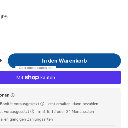
is
- (DE)
In den Warenkorb
ionen
Bonität vorausgesetzt
- erst erhalten, dann bezahlen
ät vorausgesetzt
- in 3, 6, 12 oder 24 Monatsraten
 allen gängigen Zahlungsarten