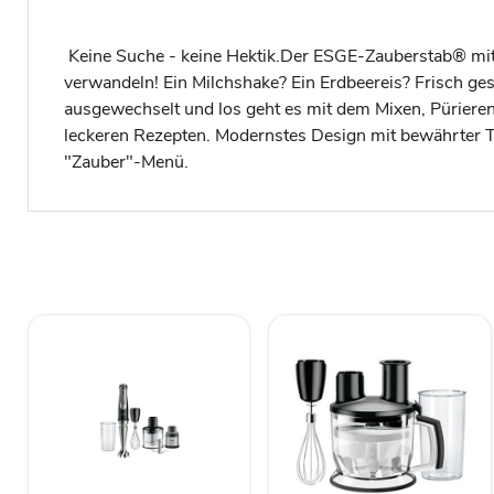
Keine Suche - keine Hektik.Der ESGE-Zauberstab® mit 
verwandeln! Ein Milchshake? Ein Erdbeereis? Frisch ges
ausgewechselt und los geht es mit dem Mixen, Pürieren
leckeren Rezepten. Modernstes Design mit bewährter Tec
"Zauber"-Menü.