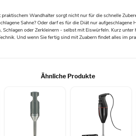
praktischem Wandhalter sorgt nicht nur für die schnelle Zube
chlagene Sahne? Oder darf es für die Diät nur aufgeschlagene H
, Schlagen oder Zerkleinern - selbst mit Eiswürfeln. Kurz unte
hnik. Und wenn Sie fertig sind mit Zuabern findet alles im pra
Ähnliche Produkte