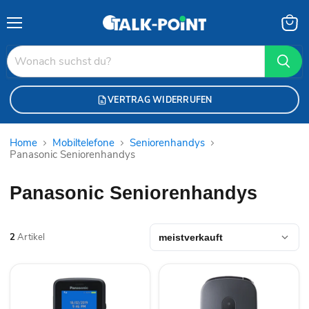
Menü
Waren
anzei
VERTRAG WIDERRUFEN
Home
Mobiltelefone
Seniorenhandys
Panasonic Seniorenhandys
Panasonic Seniorenhandys
2
Artikel