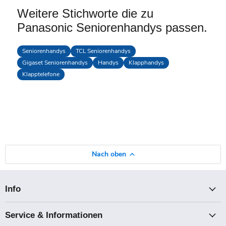
Weitere Stichworte die zu
Panasonic Seniorenhandys passen.
Seniorenhandys
TCL Seniorenhandys
Gigaset Seniorenhandys
Handys
Klapphandys
Klapptelefone
Nach oben
Info
Service & Informationen