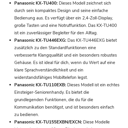
Panasonic KX-TU400:
Dieses Modell zeichnet sich
durch sein kompaktes Design und seine einfache
Bedienung aus. Es verfügt über ein 2,4-Zoll-Display,
große Tasten und eine Notruffunktion. Das KX-TU400
ist ein zuverlässiger Begleiter für den Alltag.
Panasonic KX-TU446EXG:
Das KX-TU446EXG bietet
zusätzlich zu den Standardfunktionen eine
verbesserte Klangqualität und ein besonders robustes
Gehäuse. Es ist ideal für dich, wenn du Wert auf eine
klare Sprachverständlichkeit und ein
widerstandsfähiges Mobiltelefon legst.
Panasonic KX-TU110EXB:
Dieses Modell ist ein echtes
Einsteiger-Seniorenhandy. Es bietet die
grundlegenden Funktionen, die du für die
Kommunikation benötigst, und ist besonders einfach
zu bedienen.
Panasonic KX-TU155EXBN/EXCN:
Diese Modelle