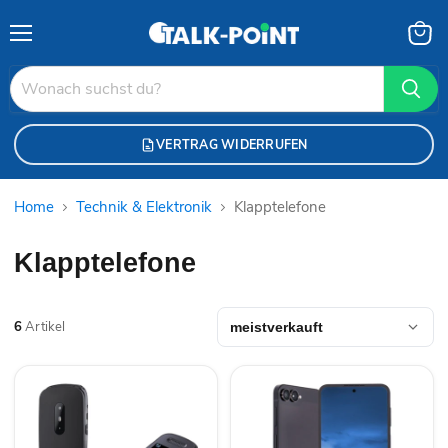
Menü
Waren
anzei
VERTRAG WIDERRUFEN
Home
Technik & Elektronik
Klapptelefone
Klapptelefone
6
Artikel