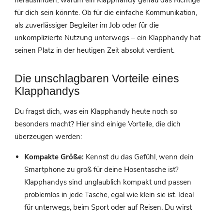
herausfinden, warum ein Klapphandy genau das Richtige
für dich sein könnte. Ob für die einfache Kommunikation,
als zuverlässiger Begleiter im Job oder für die
unkomplizierte Nutzung unterwegs – ein Klapphandy hat
seinen Platz in der heutigen Zeit absolut verdient.
Die unschlagbaren Vorteile eines
Klapphandys
Du fragst dich, was ein Klapphandy heute noch so
besonders macht? Hier sind einige Vorteile, die dich
überzeugen werden:
Kompakte Größe:
Kennst du das Gefühl, wenn dein
Smartphone zu groß für deine Hosentasche ist?
Klapphandys sind unglaublich kompakt und passen
problemlos in jede Tasche, egal wie klein sie ist. Ideal
für unterwegs, beim Sport oder auf Reisen. Du wirst