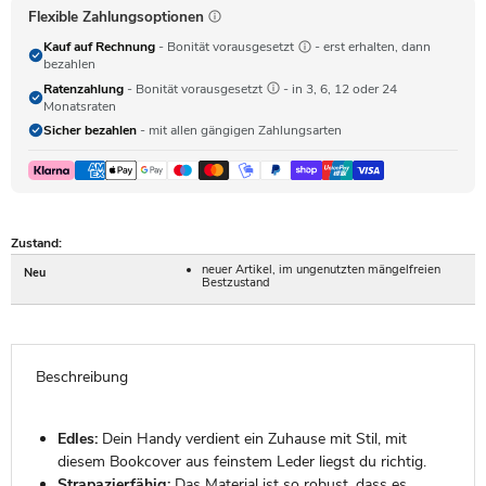
Flexible Zahlungsoptionen
Kauf auf Rechnung
- Bonität vorausgesetzt
- erst erhalten, dann
bezahlen
Ratenzahlung
- Bonität vorausgesetzt
- in 3, 6, 12 oder 24
Monatsraten
Sicher bezahlen
- mit allen gängigen Zahlungsarten
Zustand:
neuer Artikel, im ungenutzten mängelfreien
Neu
Bestzustand
Beschreibung
Edles:
Dein Handy verdient ein Zuhause mit Stil, mit
diesem Bookcover aus feinstem Leder liegst du richtig.
Strapazierfähig:
Das Material ist so robust, dass es