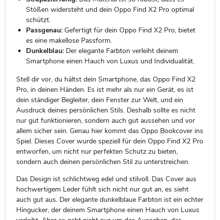
Stößen widersteht und dein Oppo Find X2 Pro optimal
schützt.
Passgenau:
Gefertigt für dein Oppo Find X2 Pro, bietet
es eine makellose Passform.
Dunkelblau:
Der elegante Farbton verleiht deinem
Smartphone einen Hauch von Luxus und Individualität.
Stell dir vor, du hältst dein Smartphone, das Oppo Find X2
Pro, in deinen Händen. Es ist mehr als nur ein Gerät, es ist
dein ständiger Begleiter, dein Fenster zur Welt, und ein
Ausdruck deines persönlichen Stils. Deshalb sollte es nicht
nur gut funktionieren, sondern auch gut aussehen und vor
allem sicher sein. Genau hier kommt das Oppo Bookcover ins
Spiel. Dieses Cover wurde speziell für dein Oppo Find X2 Pro
entworfen, um nicht nur perfekten Schutz zu bieten,
sondern auch deinen persönlichen Stil zu unterstreichen.
Das Design ist schlichtweg edel und stilvoll. Das Cover aus
hochwertigem Leder fühlt sich nicht nur gut an, es sieht
auch gut aus. Der elegante dunkelblaue Farbton ist ein echter
Hingucker, der deinem Smartphone einen Hauch von Luxus