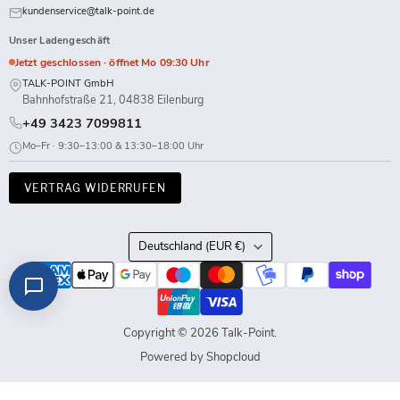
kundenservice@talk-point.de
Unser Ladengeschäft
Jetzt geschlossen · öffnet Mo 09:30 Uhr
TALK-POINT GmbH
Bahnhofstraße 21, 04838 Eilenburg
+49 3423 7099811
Mo–Fr · 9:30–13:00 & 13:30–18:00 Uhr
VERTRAG WIDERRUFEN
Land
Deutschland
(EUR €)
Copyright © 2026 Talk-Point.
Powered by Shopcloud