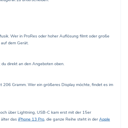
usik. Wer in ProRes oder hoher Auflösung filmt oder große
e auf dem Gerät.
t du direkt an den Angeboten oben.
t 206 Gramm. Wer ein größeres Display möchte, findet es im
 noch über Lightning, USB-C kam erst mit der 15er
 älter das
iPhone 13 Pro
, die ganze Reihe steht in der
Apple