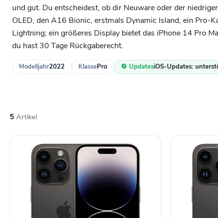
und gut. Du entscheidest, ob dir Neuware oder der niedrigere
OLED, den A16 Bionic, erstmals Dynamic Island, ein Pro-Ka
Lightning; ein größeres Display bietet das iPhone 14 Pro M
du hast 30 Tage Rückgaberecht.
Modelljahr
2022
Klasse
Pro
🔄 Updates
iOS-Updates: unterstü
5
Artikel