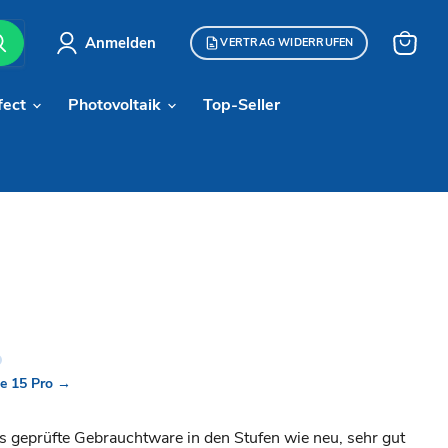
Anmelden
VERTRAG WIDERRUFEN
Warenk
anzeige
fect
Photovoltaik
Top-Seller
e 15 Pro →
ls geprüfte Gebrauchtware in den Stufen wie neu, sehr gut