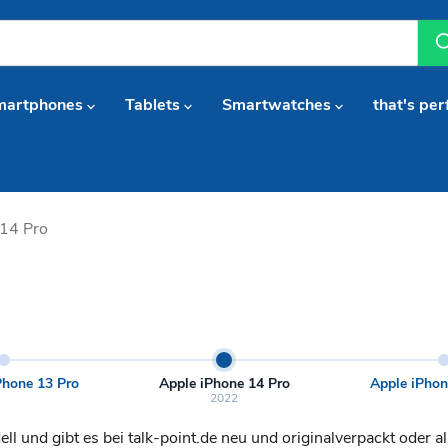
martphones
Tablets
Smartwatches
that's per
 14 Pro
Phone 13 Pro
Apple iPhone 14 Pro
Apple iPhon
2022
 und gibt es bei talk-point.de neu und originalverpackt oder a