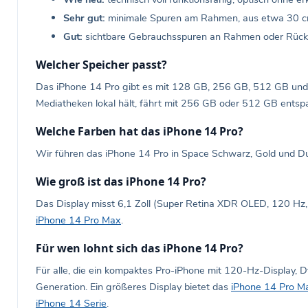
Sehr gut:
minimale Spuren am Rahmen, aus etwa 30 cm 
Gut:
sichtbare Gebrauchsspuren an Rahmen oder Rückseit
Welcher Speicher passt?
Das iPhone 14 Pro gibt es mit 128 GB, 256 GB, 512 GB und 1
Mediatheken lokal hält, fährt mit 256 GB oder 512 GB entspa
Welche Farben hat das iPhone 14 Pro?
Wir führen das iPhone 14 Pro in Space Schwarz, Gold und Dun
Wie groß ist das iPhone 14 Pro?
Das Display misst 6,1 Zoll (Super Retina XDR OLED, 120 Hz
iPhone 14 Pro Max
.
Für wen lohnt sich das iPhone 14 Pro?
Für alle, die ein kompaktes Pro-iPhone mit 120-Hz-Display, D
Generation. Ein größeres Display bietet das
iPhone 14 Pro M
iPhone 14 Serie
.