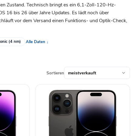
r den Zustand. Technisch bringt es ein 6,1-Zoll-120-Hz-
OS 16 bis 26 über Jahre Updates. Es lädt noch über
rchläuft vor dem Versand einen Funktions- und Optik-Check,
onic (4 nm)
Alle Daten ↓
Sortieren