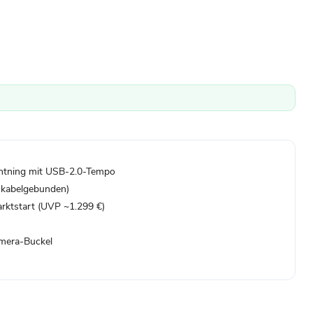
htning mit USB-2.0-Tempo
 kabelgebunden)
rktstart (UVP ~1.299 €)
amera-Buckel