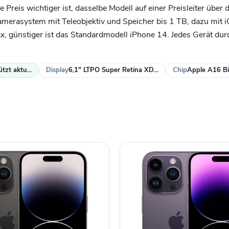
 Preis wichtiger ist, dasselbe Modell auf einer Preisleiter übe
merasystem mit Teleobjektiv und Speicher bis 1 TB, dazu mit i
ax, günstiger ist das Standardmodell iPhone 14. Jedes Gerät du
tzt aktu...
Display
6,1" LTPO Super Retina XD...
Chip
Apple A16 Bi