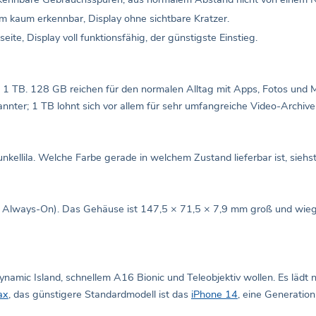
kaum erkennbar, Display ohne sichtbare Kratzer.
e, Display voll funktionsfähig, der günstigste Einstieg.
 TB. 128 GB reichen für den normalen Alltag mit Apps, Fotos und M
nnter; 1 TB lohnt sich vor allem für sehr umfangreiche Video-Archiv
kellila. Welche Farbe gerade in welchem Zustand lieferbar ist, siehs
, Always-On). Das Gehäuse ist 147,5 × 71,5 × 7,9 mm groß und wieg
ynamic Island, schnellem A16 Bionic und Teleobjektiv wollen. Es lädt
ax
, das günstigere Standardmodell ist das
iPhone 14
, eine Generation