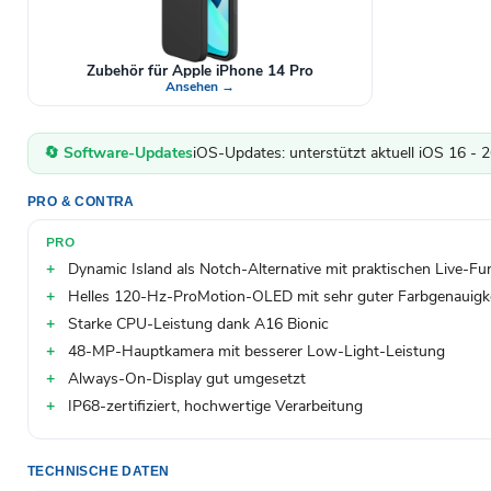
Zubehör für Apple iPhone 14 Pro
Ansehen →
🔄 Software-Updates
iOS-Updates: unterstützt aktuell iOS 16 - 
PRO & CONTRA
PRO
Dynamic Island als Notch-Alternative mit praktischen Live-Fu
Helles 120-Hz-ProMotion-OLED mit sehr guter Farbgenauigk
Starke CPU-Leistung dank A16 Bionic
48-MP-Hauptkamera mit besserer Low-Light-Leistung
Always-On-Display gut umgesetzt
IP68-zertifiziert, hochwertige Verarbeitung
TECHNISCHE DATEN