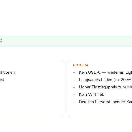
26
CONTRA
nktionen
Kein USB-C — weiterhin Lig
eit
Langsames Laden (ca. 20 W
Hoher Einstiegspreis zum Ma
Kein Wi-Fi 6E
Deutlich hervorstehender K