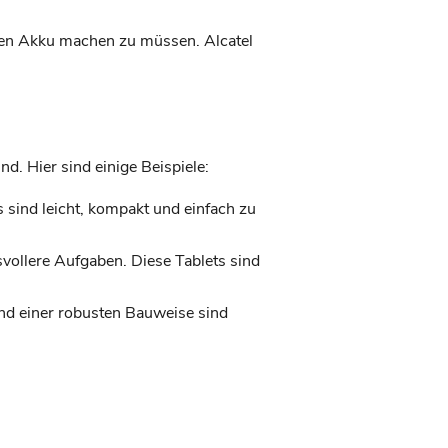
den Akku machen zu müssen. Alcatel
nd. Hier sind einige Beispiele:
s sind leicht, kompakt und einfach zu
svollere Aufgaben. Diese Tablets sind
 und einer robusten Bauweise sind
: