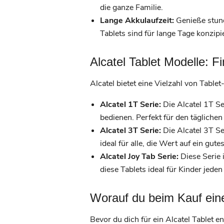
die ganze Familie.
Lange Akkulaufzeit:
Genieße stund
Tablets sind für lange Tage konzipie
Alcatel Tablet Modelle: F
Alcatel bietet eine Vielzahl von Table
Alcatel 1T Serie:
Die Alcatel 1T Ser
bedienen. Perfekt für den täglich
Alcatel 3T Serie:
Die Alcatel 3T Se
ideal für alle, die Wert auf ein gut
Alcatel Joy Tab Serie:
Diese Serie i
diese Tablets ideal für Kinder jeden
Worauf du beim Kauf eines
Bevor du dich für ein Alcatel Tablet e