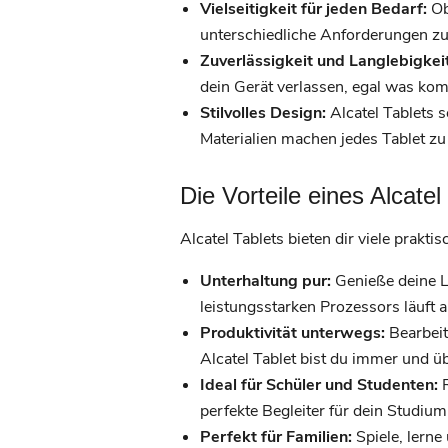
Vielseitigkeit für jeden Bedarf:
Ob 
unterschiedliche Anforderungen zu
Zuverlässigkeit und Langlebigkeit
dein Gerät verlassen, egal was ko
Stilvolles Design:
Alcatel Tablets 
Materialien machen jedes Tablet z
Die Vorteile eines Alcatel
Alcatel Tablets bieten dir viele prakti
Unterhaltung pur:
Genieße deine Li
leistungsstarken Prozessors läuft a
Produktivität unterwegs:
Bearbeit
Alcatel Tablet bist du immer und üb
Ideal für Schüler und Studenten:
R
perfekte Begleiter für dein Studiu
Perfekt für Familien:
Spiele, lerne