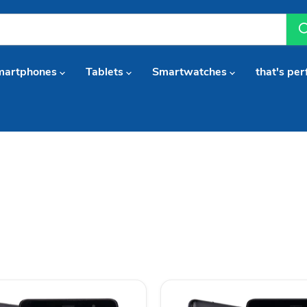
martphones
Tablets
Smartwatches
that's per