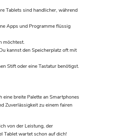
re Tablets sind handlicher, während
eine Apps und Programme flüssig
n möchtest.
Du kannst den Speicherplatz oft mit
 Stift oder eine Tastatur benötigst.
ch eine breite Palette an Smartphones
nd Zuverlässigkeit zu einem fairen
ich von der Leistung, der
l Tablet wartet schon auf dich!