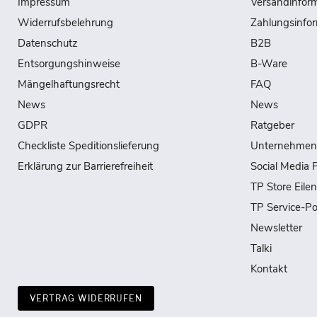
Impressum
Versandinfor
Widerrufsbelehrung
Zahlungsinfo
Datenschutz
B2B
Entsorgungshinweise
B-Ware
Mängelhaftungsrecht
FAQ
News
News
GDPR
Ratgeber
Checkliste Speditionslieferung
Unternehmen
Erklärung zur Barrierefreiheit
Social Media P
TP Store Eile
TP Service-Po
Newsletter
Talki
Kontakt
VERTRAG WIDERRUFEN