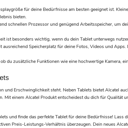
playgröße für deine Bedürfnisse am besten geeignet ist. Kleine
lebnis bieten.
hend schnellen Prozessor und genügend Arbeitsspeicher, um d
eit ist besonders wichtig, wenn du dein Tablet unterwegs nutze
t ausreichend Speicherplatz für deine Fotos, Videos und Apps. 
ob du zusätzliche Funktionen wie eine hochwertige Kamera, einen
lets
tion und Erschwinglichkeit steht. Neben Tablets bietet Alcatel au
. Mit einem Alcatel Produkt entscheidest du dich für Qualität u
blets und finde das perfekte Tablet für deine Bedürfnisse! Lass d
tiven Preis-Leistungs-Verhältnis überzeugen. Dein neues Alcate