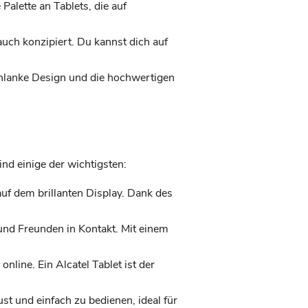
 Palette an Tablets, die auf
auch konzipiert. Du kannst dich auf
schlanke Design und die hochwertigen
ind einige der wichtigsten:
auf dem brillanten Display. Dank des
und Freunden in Kontakt. Mit einem
nline. Ein Alcatel Tablet ist der
st und einfach zu bedienen, ideal für