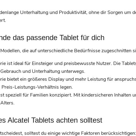
enlange Unterhaltung und Produktivität, ohne dir Sorgen um 
rt.
inde das passende Tablet für dich
t-Modellen, die auf unterschiedliche Bedürfnisse zugeschnitten si
ie ist ideal für Einsteiger und preisbewusste Nutzer. Die Tablet
en Gebrauch und Unterhaltung unterwegs.
rie bietet ein größeres Display und mehr Leistung für anspruch
es Preis-Leistungs-Verhältnis legen.
st speziell für Familien konzipiert. Mit kindersicheren Inhalten
 Alters.
 Alcatel Tablets achten solltest
ntscheidest, solltest du einige wichtige Faktoren berücksichtigen