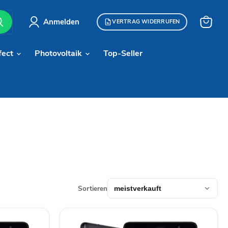
Anmelden
VERTRAG WIDERRUFEN
Warenk
anzeige
fect
Photovoltaik
Top-Seller
Sortieren