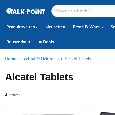
Produktwelten
Neuheiten
Beste B-Ware
S
Rausverkauf
🔥 Deals
Home
Technik & Elektronik
Alcatel Tablets
Alcatel Tablets
4
Artikel