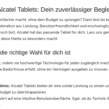
lcatel Tablets: Dein zuverlässiger Begle
einfacher macht, ohne dein Budget zu sprengen? Dann bist du bei
ination aus Leistung, Benutzerfreundlichkeit und erschwinglic
nsch bist, Alcatel hat das passende Tablet für dich. Lass uns g
s diese Marke so besonders macht.
ie richtige Wahl für dich ist
, indem sie hochwertige Technologie für jeden zugänglich mach
e Bedürfnisse erfüllt, ohne ein Vermögen ausgeben zu müssen.
ltnis:
Alcatel Tablets bieten dir eine solide Leistung zu einem u
Budget zu überstrapazieren.
Wert auf eine intuitive Benutzeroberfläche. Egal, ob du Technik-E
.