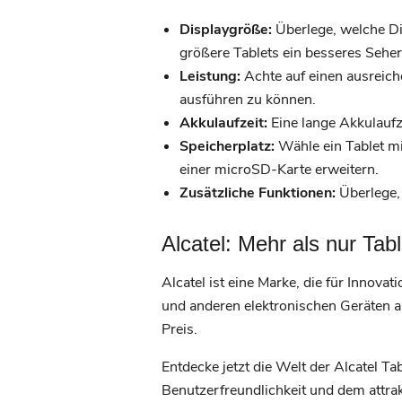
Displaygröße:
Überlege, welche Dis
größere Tablets ein besseres Seher
Leistung:
Achte auf einen ausreic
ausführen zu können.
Akkulaufzeit:
Eine lange Akkulaufz
Speicherplatz:
Wähle ein Tablet mi
einer microSD-Karte erweitern.
Zusätzliche Funktionen:
Überlege, 
Alcatel: Mehr als nur Tab
Alcatel ist eine Marke, die für Innova
und anderen elektronischen Geräten an
Preis.
Entdecke jetzt die Welt der Alcatel Ta
Benutzerfreundlichkeit und dem attrak