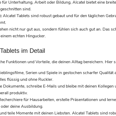
für Unterhaltung, Arbeit oder Bildung, Alcatel bietet eine breite
geschnitten sind.
:
Alcatel Tablets sind robust gebaut und für den täglichen Gebr
mmt.
sehen nicht nur gut aus, sondern fühlen sich auch gut an. Das 
u einem echten Hingucker.
 Tablets im Detail
sche Funktionen und Vorteile, die deinen Alltag bereichern. Hier s
eblingsfilme, Serien und Spiele in gestochen scharfer Qualität 
lles flüssig und ohne Ruckler.
e Dokumente, schreibe E-Mails und bleibe mit deinen Kollegen 
erall produktiv.
echerchiere für Hausarbeiten, erstelle Präsentationen und lerne o
m oder deine Ausbildung.
 und teile Momente mit deinen Liebsten. Alcatel Tablets sind robu